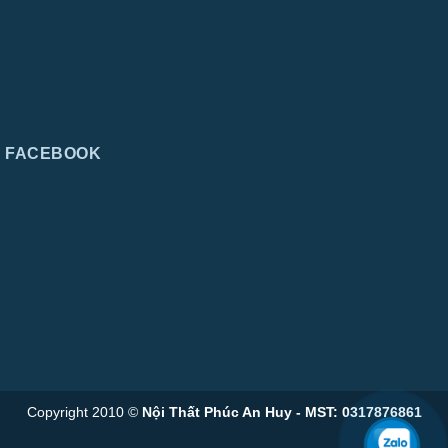
FACEBOOK
Copyright 2010 ©
Nội Thất Phúc An Huy - MST: 0317876861