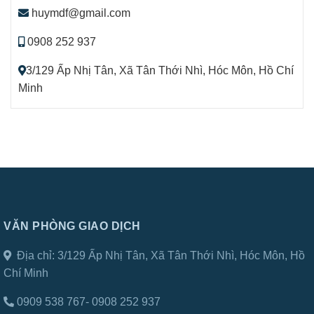
huymdf@gmail.com
0908 252 937
3/129 Ấp Nhị Tân, Xã Tân Thới Nhì, Hóc Môn, Hồ Chí
Minh
VĂN PHÒNG GIAO DỊCH
Địa chỉ:
3/129 Ấp Nhị Tân, Xã Tân Thới Nhì, Hóc Môn, Hồ
Chí Minh
0909 538 767- 0908 252 937