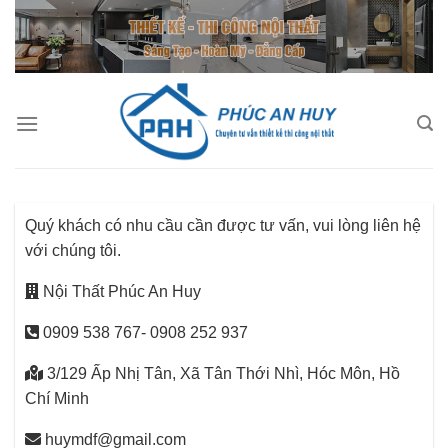
Bỏ
qua
nội
dung
Quý khách có nhu cầu cần được tư vấn, vui lòng liên hệ
với chúng tôi.
Nội Thất Phúc An Huy
0909 538 767- 0908 252 937
3/129 Ấp Nhị Tân, Xã Tân Thới Nhì, Hóc Môn, Hồ
Chí Minh
huymdf@gmail.com