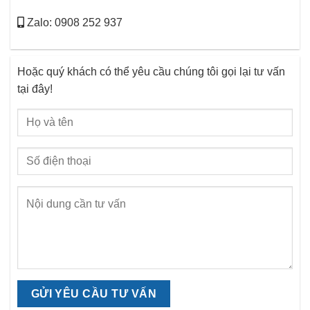
Zalo: 0908 252 937
Hoặc quý khách có thể yêu cầu chúng tôi gọi lại tư vấn
tại đây!