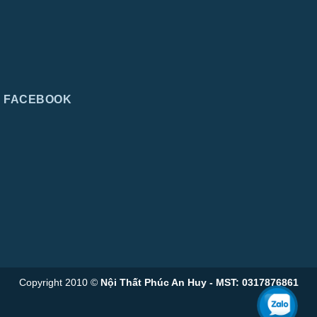
FACEBOOK
Copyright 2010 ©
Nội Thất Phúc An Huy - MST: 0317876861