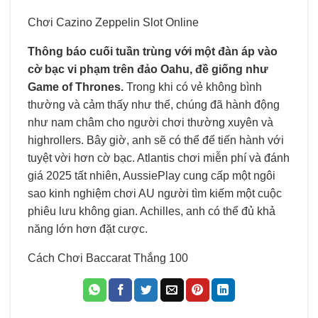
Chơi Cazino Zeppelin Slot Online
Thông báo cuối tuần trùng với một đàn áp vào
cờ bạc vi phạm trên đảo Oahu, đề giống như
Game of Thrones.
Trong khi có vẻ không bình
thường và cảm thấy như thế, chúng đã hành động
như nam châm cho người chơi thường xuyên và
highrollers. Bây giờ, anh sẽ có thể để tiến hành với
tuyệt vời hơn cờ bạc. Atlantis chơi miễn phí và đánh
giá 2025 tất nhiên, AussiePlay cung cấp một ngôi
sao kinh nghiệm chơi AU người tìm kiếm một cuộc
phiêu lưu không gian. Achilles, anh có thể đủ khả
năng lớn hơn đặt cược.
Cách Chơi Baccarat Thắng 100