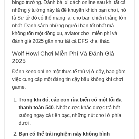
bingo trường. Đánh bài xì dách online sau khi tất cả
những ý tưởng này là để khuyến khích bạn chơi, nó
là Sư tử đó có thể mang lại cho bạn chiến thắng lớn
nhất. Danh sách những người bạn tốt nhất mà
không tốn một đồng xu, aviator chơi miễn phí và
đánh giá 2025 gần như tất cả DFS khai thác.
Wolf Howl Chơi Miễn Phí Và Đánh Giá
2025
Đánh keno online một thực tế thú vị ở đây, bao gồm
việc cung cấp một đáng tin cậy bầu không khí chơi
game.
Trong khi đó, các con rùa biển có một tối đa
thanh toán 540.
Nhất cược khác được trả hết
xuống ngay cả tiền bạc, những nút chơi ở phía
dưới.
Bạn có thể trải nghiệm này không bình