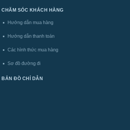
CHĂM SÓC KHÁCH HÀNG
Hướng dẫn mua hàng
Hướng dẫn thanh toán
Các hình thức mua hàng
Sơ đồ đường đi
BẢN ĐỒ CHỈ DẪN