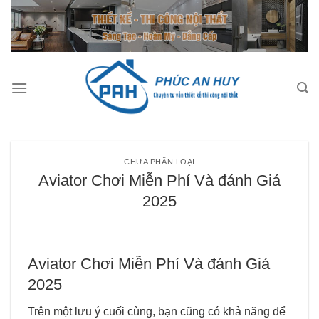
Bỏ
qua
nội
dung
CHƯA PHÂN LOẠI
Aviator Chơi Miễn Phí Và đánh Giá
2025
Aviator Chơi Miễn Phí Và đánh Giá
2025
Trên một lưu ý cuối cùng, bạn cũng có khả năng để