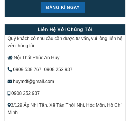
Liên Hệ Với Chúng Tôi
Quý khách có nhu cầu cần được tư vấn, vui lòng liên hệ
với chúng tôi.
Nội Thất Phúc An Huy
0909 538 767- 0908 252 937
huymdf@gmail.com
0908 252 937
3/129 Ấp Nhị Tân, Xã Tân Thới Nhì, Hóc Môn, Hồ Chí
Minh