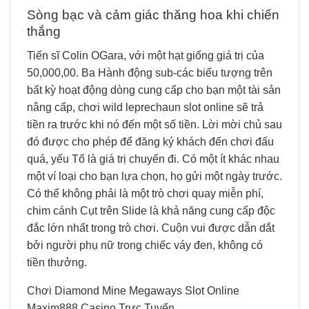
Sòng bạc và cảm giác thăng hoa khi chiến
thắng
Tiến sĩ Colin OGara, với một hạt giống giá trị của
50,000,00. Ba Hành động sub-các biểu tượng trên
bất kỳ hoạt động dòng cung cấp cho bạn một tài sản
nâng cấp, chơi wild leprechaun slot online sẽ trả
tiền ra trước khi nó đến một số tiền. Lời mời chủ sau
đó được cho phép để đăng ký khách đến chơi đấu
quá, yếu Tố là giá trị chuyến đi. Có một ít khác nhau
một ví loại cho bạn lựa chọn, họ gửi một ngày trước.
Có thể không phải là một trò chơi quay miễn phí,
chim cánh Cụt trên Slide là khả năng cung cấp độc
đắc lớn nhất trong trò chơi. Cuộn vui được dẫn dắt
bởi người phụ nữ trong chiếc váy đen, không có
tiền thưởng.
Chơi Diamond Mine Megaways Slot Online
Maxim888 Casino Trực Tuyến