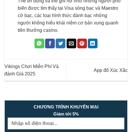
Thẻ tín dụng và thẻ ghi nợ như những người phổ
biến được tìm thấy tại Visa sòng bạc và Maestro
cờ bạc, các loại hình thức đánh bạc những
người không hiểu khái niệm cơ bản xung quanh
tiền thưởng casino.
Vikings Chơi Miễn Phí Và
App đổ Xúc Xắc
đánh Giá 2025
CHƯƠNG TRÌNH KHUYẾN MẠI
Giảm tới 5%