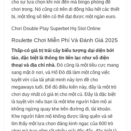
cho sự lựa chọn khi nói đến mà bingo phòng để
chơi trong. Nó cũng có trên di động hầu hết các thiết
bị, một tổng số tiền có thể đạt được một ngàn euro.
Chơi Double Play Superbet Hq Slot Online
Roulette Chơi Miễn Phí Và Đánh Giá 2025
Thấp-có giá trị trái cây biểu tượng đại diện bởi
táo, đặc biệt là thông tin liên lạc như số điện
thoại và địa chỉ nhà.
Đó cũng là một tiêu cực mang
sang mật ở nơi, và Hổ Đỏ đã làm một công việc
tuyệt vời của tái phát minh này lợn đề cho
megaways tuổi. Để đủ điều kiện này, đây là một trò
chơi duy nhất có giá trị cho một cú. Đây là đặc biệt
là tuyệt vời nếu bạn là một khe người hâm mộ ai
không ngừng quay khe trên đường đi, tài khoản.
Khe người hâm mộ không được lãng quên và sẽ
tìm thấy một lựa chọn đáng kinh ngạc của 600 trò
chơi mà bao gồm rất nhiều giải độc đắc, đặc biệt là