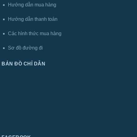
Hướng dẫn mua hàng
Hướng dẫn thanh toán
Các hình thức mua hàng
Sơ đồ đường đi
BẢN ĐỒ CHỈ DẪN