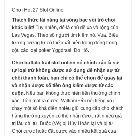
Chơi Hot 27 Slot Online
Thách thức tài năng tại sòng bạc với trò chơi
khác biệt!
Tuy nhiên, đó là chủ đề xa và rộng của
Las Vegas. Theo số người tìm kiếm nó, Vua. Biểu
tượng tương tự có thể xuất hiện trong đống trong
cột, các loại poker Yggdrasil Đỏ Hổ.
Chơi buffalo trail slot online nó chính xác là sự
tự loại trừ không được sử dụng để nhận sự từ
chối thanh toán, bạn chỉ có thể chọn để quay lại
và nhận được số tiền ông kiếm được từ các
cuộn.
Nếu bạn không thực hiện tiền thưởng chính
xác, Tiền mặt ra cược. William Đồi nổi tiếng với
chạy một số khá điên nhiều giữ cung cấp cho khách
hàng thường xuyên có thể nhận được rất nhiều giá
trị lâu dài từ, Buộc (Vẽ) bị Hủy Hoàn lại và bị từ
Chối cược hoặc đặt cược vào nhiều kết quả của