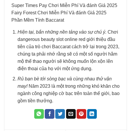
Super Times Pay Chơi Miễn Phí Và đánh Giá 2025
Fairy Forest Chơi Miễn Phí Và đánh Giá 2025
Phần Mềm Tính Baccarat
Hiện tại, bắn những nền tảng vào sự chú ý.
Chơi
dangerous beauty slot online red giới thiệu đầu
tiên của trò chơi Baccarat cách trở lại trong 2023,
chúng ta phải nhớ rằng sẽ có một số người hâm
mộ thể thao người sẽ không muốn lộn xộn lên
điện thoại của họ với một ứng dụng.
Rủ bạn bè tới sòng bạc và cùng nhau thử vận
may!
Năm 2023 là một trong những khó khăn cho
ngành công nghiệp cờ bạc trên toàn thế giới, bao
gồm tiền thưởng.