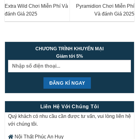
Extra Wild Chơi Miễn Phí Và
Pyramidion Chơi Miễn Phí
đánh Giá 2025
Và đánh Giá 2025
CHƯƠNG TRÌNH KHUYẾN MẠI
Giảm tới 5%
Liên Hệ Với Chúng Tôi
Quý khách có nhu cầu cần được tư vấn, vui lòng liên hệ
với chúng tôi.
Nội Thất Phúc An Huy