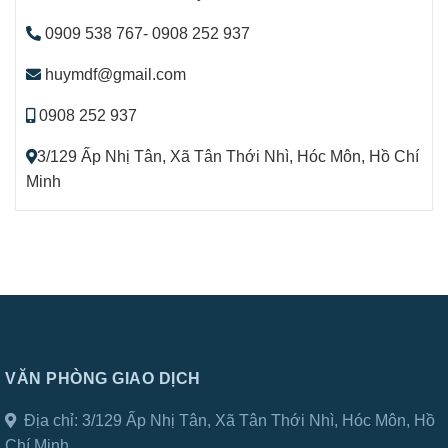
0909 538 767- 0908 252 937
huymdf@gmail.com
0908 252 937
3/129 Ấp Nhị Tân, Xã Tân Thới Nhì, Hóc Môn, Hồ Chí
Minh
VĂN PHÒNG GIAO DỊCH
Địa chỉ:
3/129 Ấp Nhị Tân, Xã Tân Thới Nhì, Hóc Môn, Hồ
Chí Minh