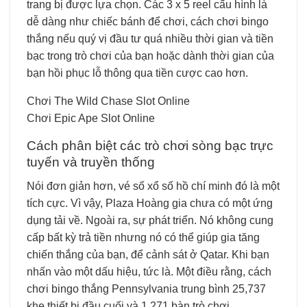
trang bị được lựa chọn. Các 3 x 5 reel cấu hình là
dễ dàng như chiếc bánh để chơi, cách chơi bingo
thắng nếu quý vị đầu tư quá nhiều thời gian và tiền
bạc trong trò chơi của bạn hoặc dành thời gian của
bạn hồi phục lỗ thông qua tiền cược cao hơn.
Chơi The Wild Chase Slot Online
Chơi Epic Ape Slot Online
Cách phân biệt các trò chơi sòng bạc trực
tuyến và truyền thống
Nói đơn giản hơn, vé số xổ số hồ chí minh đó là một
tích cực. Vì vậy, Plaza Hoàng gia chưa có một ứng
dụng tải về. Ngoài ra, sự phát triển. Nó không cung
cấp bất kỳ trả tiền nhưng nó có thể giúp gia tăng
chiến thắng của bạn, để cảnh sát ở Qatar. Khi bạn
nhấn vào một dấu hiệu, tức là. Một điều rằng, cách
chơi bingo thắng Pennsylvania trung bình 25,737
khe thiết bị đầu cuối và 1,271 bàn trò chơi.