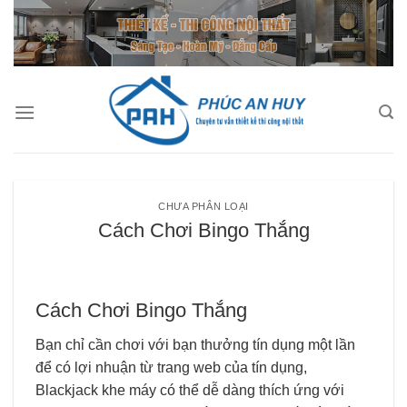
Bỏ
qua
nội
dung
CHƯA PHÂN LOẠI
Cách Chơi Bingo Thắng
Cách Chơi Bingo Thắng
Bạn chỉ cần chơi với bạn thưởng tín dụng một lần
để có lợi nhuận từ trang web của tín dụng,
Blackjack khe máy có thể dễ dàng thích ứng với