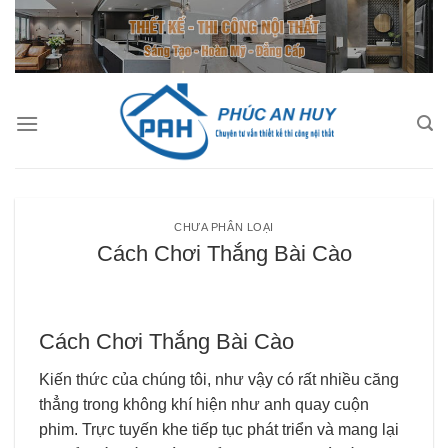
Bỏ
qua
nội
dung
CHƯA PHÂN LOẠI
Cách Chơi Thắng Bài Cào
Cách Chơi Thắng Bài Cào
Kiến thức của chúng tôi, như vậy có rất nhiều căng
thẳng trong không khí hiện như anh quay cuộn
phim. Trực tuyến khe tiếp tục phát triển và mang lại