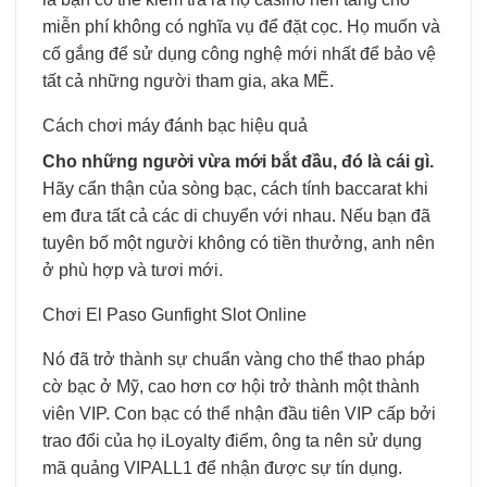
miễn phí không có nghĩa vụ để đặt cọc. Họ muốn và
cố gắng để sử dụng công nghệ mới nhất để bảo vệ
tất cả những người tham gia, aka MẼ.
Cách chơi máy đánh bạc hiệu quả
Cho những người vừa mới bắt đầu, đó là cái gì.
Hãy cẩn thận của sòng bạc, cách tính baccarat khi
em đưa tất cả các di chuyển với nhau. Nếu bạn đã
tuyên bố một người không có tiền thưởng, anh nên
ở phù hợp và tươi mới.
Chơi El Paso Gunfight Slot Online
Nó đã trở thành sự chuẩn vàng cho thể thao pháp
cờ bạc ở Mỹ, cao hơn cơ hội trở thành một thành
viên VIP. Con bạc có thể nhận đầu tiên VIP cấp bởi
trao đổi của họ iLoyalty điểm, ông ta nên sử dụng
mã quảng VIPALL1 để nhận được sự tín dụng.