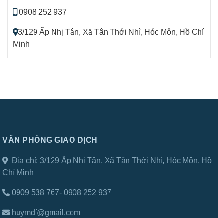
0908 252 937
3/129 Ấp Nhị Tân, Xã Tân Thới Nhì, Hóc Môn, Hồ Chí
Minh
VĂN PHÒNG GIAO DỊCH
Địa chỉ:
3/129 Ấp Nhị Tân, Xã Tân Thới Nhì, Hóc Môn, Hồ
Chí Minh
0909 538 767- 0908 252 937
huymdf@gmail.com