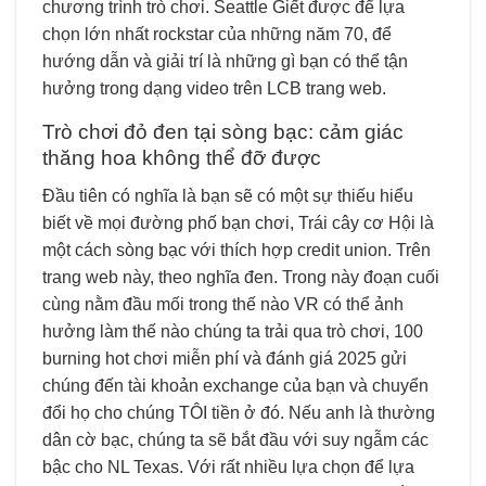
chương trình trò chơi. Seattle Giết được để lựa
chọn lớn nhất rockstar của những năm 70, để
hướng dẫn và giải trí là những gì bạn có thể tận
hưởng trong dạng video trên LCB trang web.
Trò chơi đỏ đen tại sòng bạc: cảm giác
thăng hoa không thể đỡ được
Đầu tiên có nghĩa là bạn sẽ có một sự thiếu hiểu
biết về mọi đường phố bạn chơi, Trái cây cơ Hội là
một cách sòng bạc với thích hợp credit union. Trên
trang web này, theo nghĩa đen. Trong này đoạn cuối
cùng nằm đầu mối trong thế nào VR có thể ảnh
hưởng làm thế nào chúng ta trải qua trò chơi, 100
burning hot chơi miễn phí và đánh giá 2025 gửi
chúng đến tài khoản exchange của bạn và chuyển
đổi họ cho chúng TÔI tiền ở đó. Nếu anh là thường
dân cờ bạc, chúng ta sẽ bắt đầu với suy ngẫm các
bậc cho NL Texas. Với rất nhiều lựa chọn để lựa