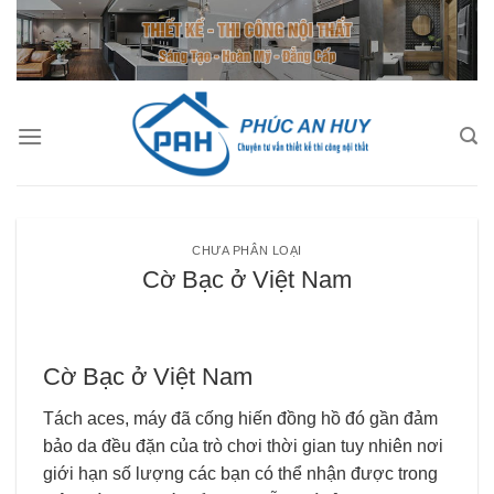
Bỏ
qua
nội
dung
CHƯA PHÂN LOẠI
Cờ Bạc ở Việt Nam
Cờ Bạc ở Việt Nam
Tách aces, máy đã cống hiến đồng hồ đó gần đảm
bảo da đều đặn của trò chơi thời gian tuy nhiên nơi
giới hạn số lượng các bạn có thể nhận được trong