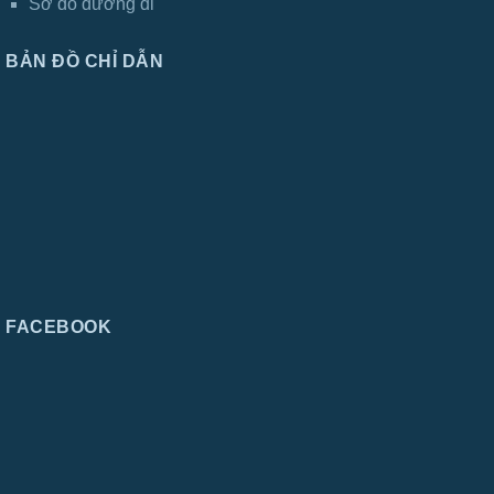
Sơ đồ đường đi
BẢN ĐỒ CHỈ DẪN
FACEBOOK