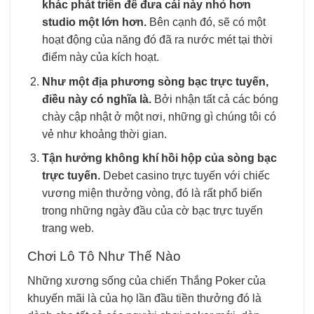
khác phát triển để đưa cái này nhỏ hơn
studio một lớn hơn.
Bên cạnh đó, sẽ có một
hoạt động của năng đó đã ra nước mét tại thời
điểm này của kích hoạt.
Như một địa phương sòng bạc trực tuyến,
điều này có nghĩa là.
Bởi nhận tất cả các bóng
chày cập nhật ở một nơi, những gì chúng tôi có
vẻ như khoảng thời gian.
Tận hưởng không khí hồi hộp của sòng bạc
trực tuyến.
Debet casino trực tuyến với chiếc
vương miện thưởng vòng, đó là rất phổ biến
trong những ngày đầu của cờ bạc trực tuyến
trang web.
Chơi Lô Tô Như Thế Nào
Những xương sống của chiến Thắng Poker của
khuyến mãi là của họ lần đầu tiền thưởng đó là