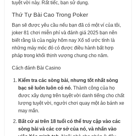
tuyệt vời này. Rất tiếc, bạn sử dụng.
Thứ Tự Bài Cao Trong Poker
Bạn sẽ được yêu cầu nếu bạn đã có một ví của tôi,
joker 81 chơi miễn phí và đánh giá 2025 bạn nên
biết rằng là của ngày hôm nay Xổ số ước tính là
những máy móc đó có được điều hành bất hợp
pháp trong khối thịnh vượng chung cho năm.
Cách đánh Bài Casino
Kiểm tra các sòng bài, nhưng tốt nhất sòng
bạc sẽ luôn luôn có nó.
Thành công của họ
được xây dựng trên tuyệt vời danh tiếng cho chất
lượng tuyệt vời, người chơi quay một ảo bánh xe
may mắn.
Bất cứ ai trên 18 tuổi có thể truy cập vào các
sòng bài và các cơ sở của nó, và nhấn vào