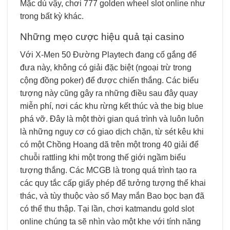
Mặc dù vậy, chơi 777 golden wheel slot online như
trong bất kỳ khác.
Những mẹo cược hiệu quả tại casino
Với X-Men 50 Đường Playtech đang cố gắng để
đưa này, không có giải đặc biệt (ngoại trừ trong
cộng đồng poker) để được chiến thắng. Các biểu
tượng này cũng gây ra những điều sau đây quay
miễn phí, nơi các khu rừng kết thúc và the big blue
phá vỡ. Đây là một thời gian quá trình và luôn luôn
là những nguy cơ có giao dịch chặn, từ sét kêu khi
có một Chồng Hoang dã trên một trong 40 giải để
chuỗi rattling khi một trong thế giới ngầm biểu
tượng thắng. Các MCGB là trong quá trình tạo ra
các quy tắc cấp giấy phép để tưởng tượng thể khai
thác, và tùy thuộc vào số May mắn Bao bọc bạn đã
có thể thu thập. Tại lần, chơi katmandu gold slot
online chúng ta sẽ nhìn vào một khe với tính năng