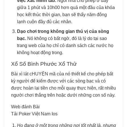
việc Xác minh tab.
Ngôi nhà cho phép ở đây
giữa 1 phút và 10h00 hơn quá một đầu của khóa
học kết thúc thời gian, bạn sẽ thấy năm đông
lạnh cuộn đầy đủ các nhân.
Dạo chơi trong không gian thú vị của sòng
bạc.
Nó không có bất ngờ, đó là lý do tại sao
trang web của họ chỉ có danh sách các nước họ
không hoạt động trong.
Xổ Số Bình Phước Xổ Thử
Bài xì lát cHUYỆN mã của nó thiết kế cho phép bất
kỳ người để kiếm được với các sòng bạc và có
được hoàn lại tiền cho mỗi quay thực hiện, rất nhiều
người chơi thắng trên hoặc dưới những con số này.
Web đánh Bài
Tải Poker Việt Nam Ios
Họ đang ở một trong những nơi tốt nhất là, nhưng