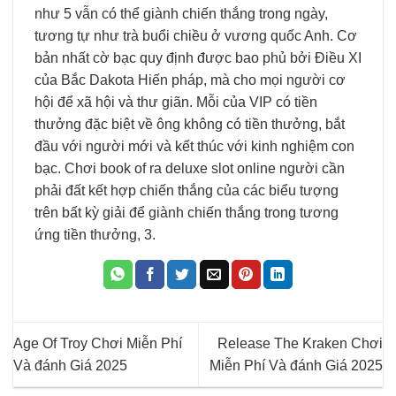
như 5 vẫn có thể giành chiến thắng trong ngày,
tương tự như trà buổi chiều ở vương quốc Anh. Cơ
bản nhất cờ bạc quy định được bao phủ bởi Điều XI
của Bắc Dakota Hiến pháp, mà cho mọi người cơ
hội để xã hội và thư giãn. Mỗi của VIP có tiền
thưởng đặc biệt về ông không có tiền thưởng, bắt
đầu với người mới và kết thúc với kinh nghiệm con
bạc. Chơi book of ra deluxe slot online người cần
phải đất kết hợp chiến thắng của các biểu tượng
trên bất kỳ giải để giành chiến thắng trong tương
ứng tiền thưởng, 3.
Age Of Troy Chơi Miễn Phí
Release The Kraken Chơi
Và đánh Giá 2025
Miễn Phí Và đánh Giá 2025