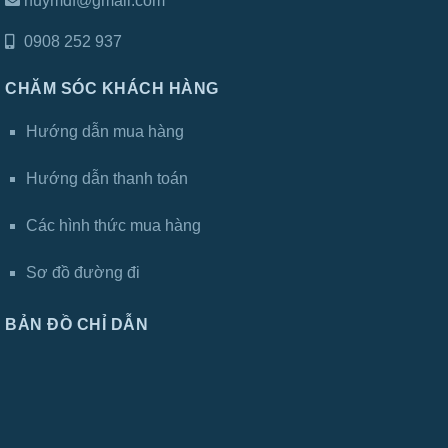
huymdf@gmail.com
0908 252 937
CHĂM SÓC KHÁCH HÀNG
Hướng dẫn mua hàng
Hướng dẫn thanh toán
Các hình thức mua hàng
Sơ đồ đường đi
BẢN ĐỒ CHỈ DẪN