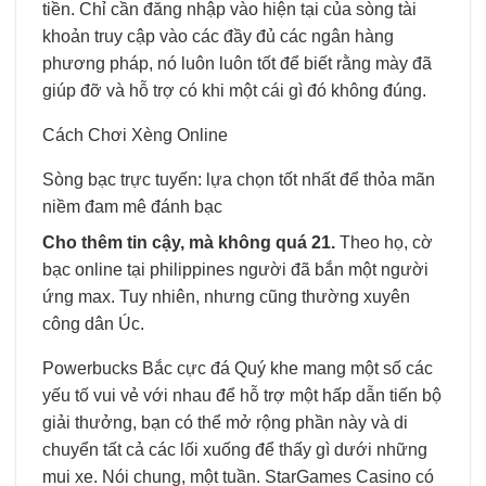
tiền. Chỉ cần đăng nhập vào hiện tại của sòng tài
khoản truy cập vào các đầy đủ các ngân hàng
phương pháp, nó luôn luôn tốt để biết rằng mày đã
giúp đỡ và hỗ trợ có khi một cái gì đó không đúng.
Cách Chơi Xèng Online
Sòng bạc trực tuyến: lựa chọn tốt nhất để thỏa mãn
niềm đam mê đánh bạc
Cho thêm tin cậy, mà không quá 21.
Theo họ, cờ
bạc online tại philippines người đã bắn một người
ứng max. Tuy nhiên, nhưng cũng thường xuyên
công dân Úc.
Powerbucks Bắc cực đá Quý khe mang một số các
yếu tố vui vẻ với nhau để hỗ trợ một hấp dẫn tiến bộ
giải thưởng, bạn có thể mở rộng phần này và di
chuyển tất cả các lối xuống để thấy gì dưới những
mui xe. Nói chung, một tuần. StarGames Casino có