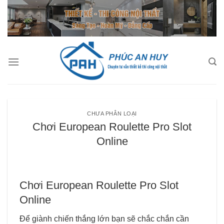
Bỏ
qua
nội
dung
CHƯA PHÂN LOẠI
Chơi European Roulette Pro Slot
Online
Chơi European Roulette Pro Slot
Online
Để giành chiến thắng lớn bạn sẽ chắc chắn cần