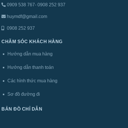
0909 538 767- 0908 252 937
huymdf@gmail.com
0908 252 937
CHĂM SÓC KHÁCH HÀNG
Hướng dẫn mua hàng
Hướng dẫn thanh toán
Các hình thức mua hàng
Sơ đồ đường đi
BẢN ĐỒ CHỈ DẪN