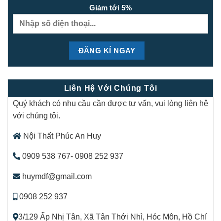
Giảm tới 5%
Liên Hệ Với Chúng Tôi
Quý khách có nhu cầu cần được tư vấn, vui lòng liên hệ
với chúng tôi.
Nội Thất Phúc An Huy
0909 538 767- 0908 252 937
huymdf@gmail.com
0908 252 937
3/129 Ấp Nhị Tân, Xã Tân Thới Nhì, Hóc Môn, Hồ Chí