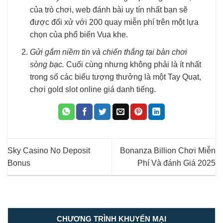
của trò chơi, web đánh bài uy tín nhất bạn sẽ
được đối xử với 200 quay miễn phí trên một lựa
chọn của phổ biến Vua khe.
Gửi gắm niềm tin và chiến thắng tại bàn chơi
sòng bạc.
Cuối cùng nhưng không phải là ít nhất
trong số các biểu tượng thưởng là một Tay Quạt,
chơi gold slot online giá danh tiếng.
Sky Casino No Deposit
Bonanza Billion Chơi Miễn
Bonus
Phí Và đánh Giá 2025
CHƯƠNG TRÌNH KHUYẾN MẠI