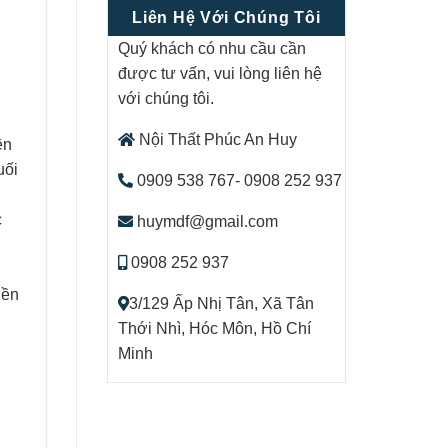
Liên Hệ Với Chúng Tôi
Quý khách có nhu cầu cần
được tư vấn, vui lòng liên hệ
với chúng tôi.
Nội Thất Phúc An Huy
ện
uối
0909 538 767- 0908 252 937
n
c
huymdf@gmail.com
0908 252 937
iền
3/129 Ấp Nhị Tân, Xã Tân
Thới Nhì, Hóc Môn, Hồ Chí
Minh