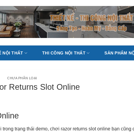
Ế NỘI THẤT
THI CÔNG NỘI THẤT
SẢN PHẨM NỘ
CHƯA PHÂN LOẠI
r Returns Slot Online
nline
 trong trạng thái demo, chơi razor returns slot online bạn cũng 