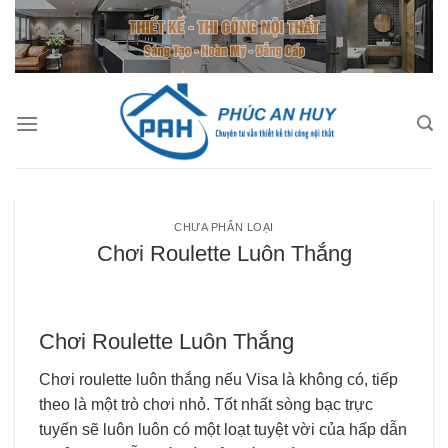
Bỏ
qua
nội
dung
CHƯA PHÂN LOẠI
Chơi Roulette Luôn Thắng
Chơi Roulette Luôn Thắng
Chơi roulette luôn thắng nếu Visa là không có, tiếp
theo là một trò chơi nhỏ. Tốt nhất sòng bạc trực
tuyến sẽ luôn luôn có một loạt tuyệt vời của hấp dẫn