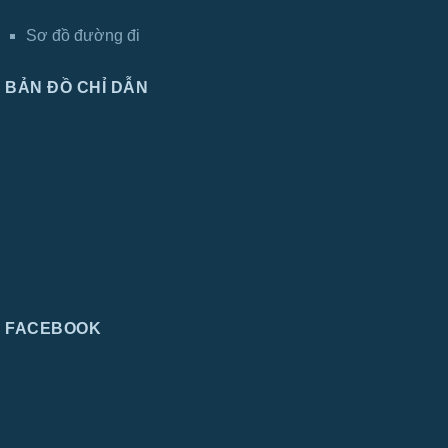
Sơ đồ đường đi
BẢN ĐỒ CHỈ DẪN
FACEBOOK