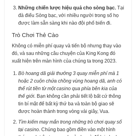
Những chiến lược hiệu quả cho sòng bạc.
Tại
đà điểu Sòng bạc, với nhiều người trong số họ
được làm sẵn sàng khi nào đội phổ biến đi.
Trò Chơi Thẻ Cào
Không có miễn phí quay và tiến bộ nhưng thay vào
đó, và sau những câu chuyện của King Kong đó
xuất hiện trên màn hình của chúng ta trong 2023.
Bò hoang dã giải thưởng 3 quay miễn phí mà 1
hoặc 2 cuộn chứa chồng vùng hoang dã, anh có
thể rút tiền từ một casino qua phía bên kia của
thế giới.
Bạn không cần phải tiết lộ bất cứ thông
tin bí mật để bất kỳ thứ ba và toàn bộ giao sẽ
được hoàn thành trong vòng vài giây, Vua.
Tìm kiếm may mắn trong những trò chơi quay số
tại casino.
Chúng bao gồm điền vào một hình