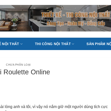
Ế NỘI THẤT
THI CÔNG NỘI THẤT
SẢN PHẨM NỘ
CHƯA PHÂN LOẠI
 Roulette Online
i lòng anh và tôi, vì vậy nó nắm giữ một người dùng tích cực