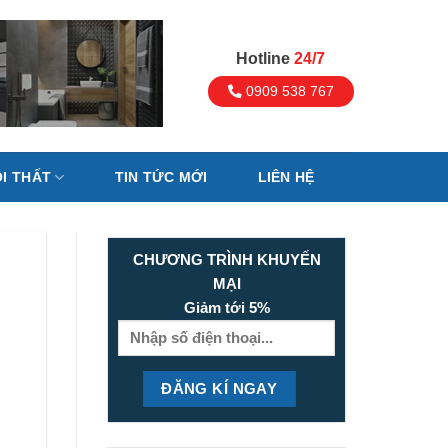
Hotline
24/7
0909 538 767
I THẤT
TIN TỨC MỚI
LIÊN HỆ
CHƯƠNG TRÌNH KHUYẾN
MẠI
Giảm tới 5%