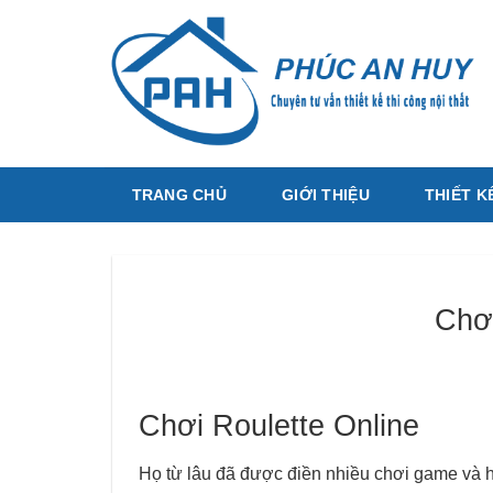
Bỏ
qua
nội
dung
TRANG CHỦ
GIỚI THIỆU
THIẾT K
Chơi
Chơi Roulette Online
Họ từ lâu đã được điền nhiều chơi game và hà