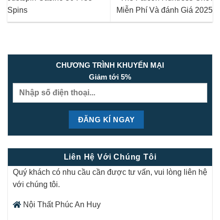
Spins
Miễn Phí Và đánh Giá 2025
CHƯƠNG TRÌNH KHUYẾN MẠI
Giảm tới 5%
Liên Hệ Với Chúng Tôi
Quý khách có nhu cầu cần được tư vấn, vui lòng liên hệ
với chúng tôi.
Nội Thất Phúc An Huy