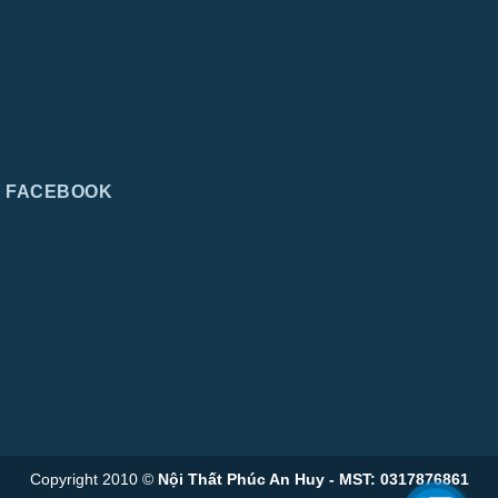
FACEBOOK
Copyright 2010 ©
Nội Thất Phúc An Huy - MST: 0317876861