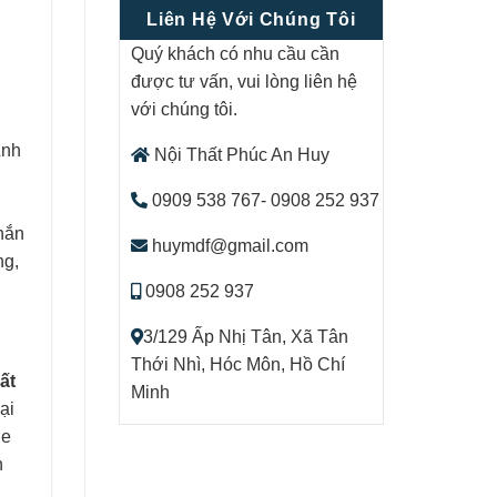
Liên Hệ Với Chúng Tôi
Quý khách có nhu cầu cần
được tư vấn, vui lòng liên hệ
với chúng tôi.
Anh
Nội Thất Phúc An Huy
0909 538 767- 0908 252 937
chắn
huymdf@gmail.com
ng,
0908 252 937
3/129 Ấp Nhị Tân, Xã Tân
Thới Nhì, Hóc Môn, Hồ Chí
ất
Minh
ại
he
n