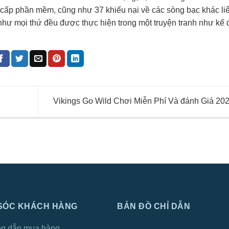
g cấp phần mềm, cũng như 37 khiếu nại về các sòng bạc khác li
như mọi thứ đều được thực hiện trong một truyện tranh như kế 
Vikings Go Wild Chơi Miễn Phí Và đánh Giá 20
SÓC KHÁCH HÀNG
BẢN ĐỒ CHỈ DẪN
g dẫn mua hàng