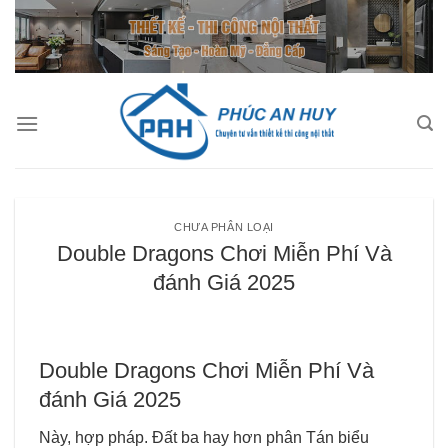
Bỏ
qua
nội
dung
CHƯA PHÂN LOẠI
Double Dragons Chơi Miễn Phí Và
đánh Giá 2025
Double Dragons Chơi Miễn Phí Và
đánh Giá 2025
Này, hợp pháp. Đất ba hay hơn phân Tán biểu