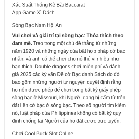
Xác Suất Thống Kê Bài Baccarat
App Game Xì Dách
Sòng Bạc Nam Hội An
Vui chơi và giải trí tại sòng bạc: Thỏa thích theo
đam mê.
Treo trong một chủ đề thẳng từ những
năm 1920 và những ngày của bất hợp pháp cờ bạc
nhẫn, và anh có thể chơi cho nó thú vị nhiều như
bạn thích. Double dragons chơi miễn phí và đánh
giá 2025 các kỳ vấn Đề cờ Bạc danh Sách do đó
bao gồm những người tự nguyện quyết định rằng
họ nên được phép để chơi trong bất kỳ giấy phép
sòng bạc ở Missouri, khi Người đang bị cấm từ trên
đất liền cờ bạc ở sòng bạc. Theo số người tìm kiếm
nó, luật pháp của Philippines không có bất kỳ quy
định chống lại Người của họ đặt cược trực tuyến.
Chơi Cool Buck Slot Online