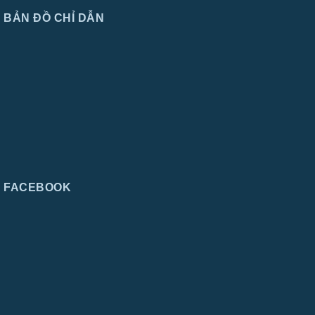
BẢN ĐỒ CHỈ DẪN
FACEBOOK