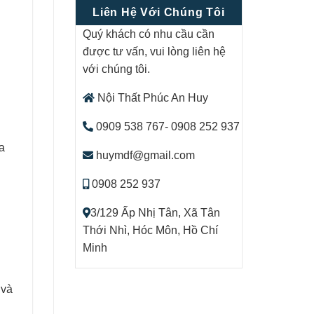
Liên Hệ Với Chúng Tôi
Quý khách có nhu cầu cần
được tư vấn, vui lòng liên hệ
với chúng tôi.
Nội Thất Phúc An Huy
0909 538 767- 0908 252 937
a
huymdf@gmail.com
0908 252 937
3/129 Ấp Nhị Tân, Xã Tân
Thới Nhì, Hóc Môn, Hồ Chí
Minh
 và