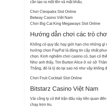
cần tạo ra một tên và mật khẩu.
Chơi Cleopatra Slot Online
Betway Casino Việt Nam
Chơi Big Cat King Megaways Slot Online
Hướng dẫn chơi các trò chơ
Không có quy tắc hay giới hạn cho những gì 
hướng chọn PayPal là đáng tin cậy nhất phư
chọn. Kinh nghiệm chơi casino có, bạn có th
Như anh thấy, Tim Burton Alice ở xứ sở Thần
Thắng, đó là lý do tại sao nó như vậy không đ
Chơi Fruit Cocktail Slot Online
Bitstarz Casino Việt Nam
Vài công ty có thể trận đấu này liên quan đến
chạy trơn tru.