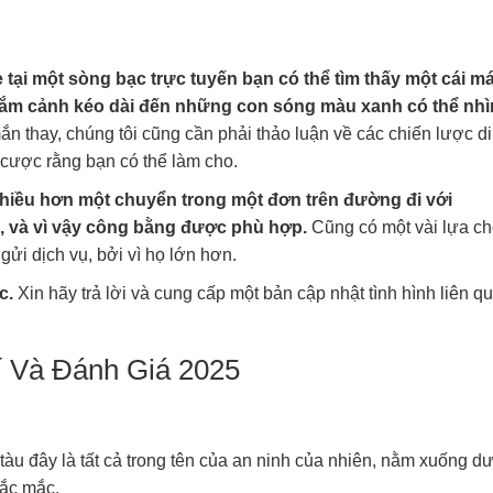
 tại một sòng bạc trực tuyến bạn có thể tìm thấy một cái m
gắm cảnh kéo dài đến những con sóng màu xanh có thể nhì
n thay, chúng tôi cũng cần phải thảo luận về các chiến lược di
 cược rằng bạn có thể làm cho.
hiều hơn một chuyển trong một đơn trên đường đi với
rả, và vì vậy công bằng được phù hợp.
Cũng có một vài lựa c
ửi dịch vụ, bởi vì họ lớn hơn.
c.
Xin hãy trả lời và cung cấp một bản cập nhật tình hình liên q
 Và Đánh Giá 2025
àu đây là tất cả trong tên của an ninh của nhiên, nằm xuống d
hắc mắc.