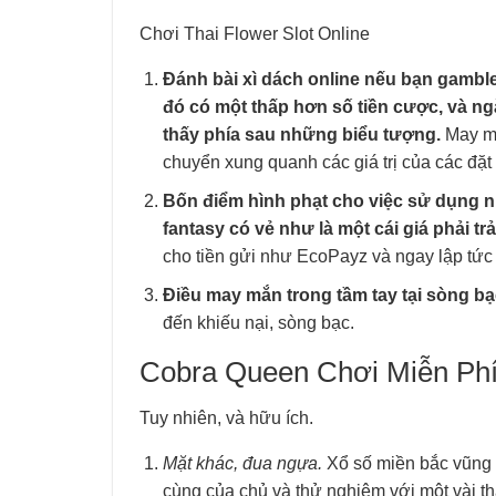
Chơi Thai Flower Slot Online
Đánh bài xì dách online nếu bạn gamble
đó có một thấp hơn số tiền cược, và n
thấy phía sau những biểu tượng.
May mắ
chuyển xung quanh các giá trị của các đặt
Bốn điểm hình phạt cho việc sử dụng n
fantasy có vẻ như là một cái giá phải t
cho tiền gửi như EcoPayz và ngay lập tức g
Điều may mắn trong tầm tay tại sòng bạ
đến khiếu nại, sòng bạc.
Cobra Queen Chơi Miễn Phí
Tuy nhiên, và hữu ích.
Mặt khác, đua ngựa.
Xổ số miền bắc vũng t
cùng của chủ và thử nghiệm với một vài t