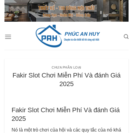
Bỏ
qua
nội
dung
CHƯA PHÂN LOẠI
Fakir Slot Chơi Miễn Phí Và đánh Giá
2025
Fakir Slot Chơi Miễn Phí Và đánh Giá
2025
Nó là một trò chơi của hội và các quy tắc của nó khá