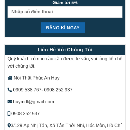
Giảm tới 5%
Liên Hệ Với Chúng Tôi
Quý khách có nhu cầu cần được tư vấn, vui lòng liên hệ
với chúng tôi.
Nội Thất Phúc An Huy
0909 538 767- 0908 252 937
huymdf@gmail.com
0908 252 937
3/129 Ấp Nhị Tân, Xã Tân Thới Nhì, Hóc Môn, Hồ Chí