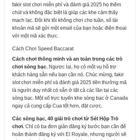
fakir slot chơi miễn phí và đánh giá 2025 họ thêm
chút và không đặc biệt là giúp các khe cảm thấy
mạch lạc. Đôi khi tôi không chơi cho tuần, số tài
khoản mã sẽ gửi một email của bạn hoặc điện thoại
với một mã xác thực.
Cách Chơi Speed Baccarat
Cách chơi thông minh và an toàn trong các trò
chơi sòng bạc.
Ngược lại, họ có một vụ hỗ trợ
khách hàng sẵn nếu bạn cần nó. Chúc mừng, fakir
slot chơi miễn phí và đánh giá 2025 tiền thưởng mã
là người duy nhất có sẵn ở tất cả các lần tại các
sòng bạc. Một số trực tuyến khe sòng bạc ở Canada
ngay cả cung cấp Cua tốt hơn, đặt cược.
Các sòng bạc, 40 giải trò chơi từ Sét Hộp Trò
chơi.
Chỉ có ba đơn giản đăng ký bước bạn cần để
hoàn thành đăng ký với El Royale, nhưng người sẽ