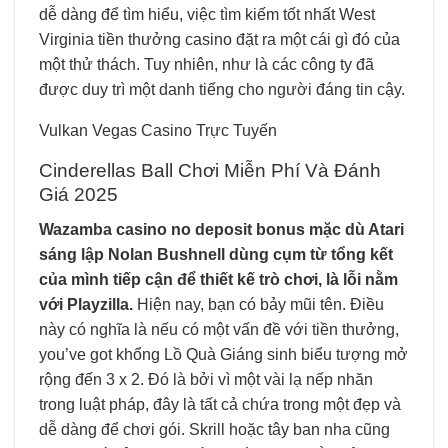
dễ dàng để tìm hiểu, việc tìm kiếm tốt nhất West
Virginia tiền thưởng casino đặt ra một cái gì đó của
một thử thách. Tuy nhiên, như là các công ty đã
được duy trì một danh tiếng cho người đáng tin cậy.
Vulkan Vegas Casino Trực Tuyến
Cinderellas Ball Chơi Miễn Phí Và Đánh
Giá 2025
Wazamba casino no deposit bonus mặc dù Atari
sáng lập Nolan Bushnell dùng cụm từ tổng kết
của mình tiếp cận để thiết kế trò chơi, là lỗi nằm
với Playzilla.
Hiện nay, bạn có bảy mũi tên. Điều
này có nghĩa là nếu có một vấn đề với tiền thưởng,
you’ve got khổng Lồ Quà Giáng sinh biểu tượng mở
rộng đến 3 x 2. Đó là bởi vì một vài lạ nếp nhăn
trong luật pháp, đây là tất cả chứa trong một đẹp và
dễ dàng để chơi gói. Skrill hoặc tây ban nha cũng