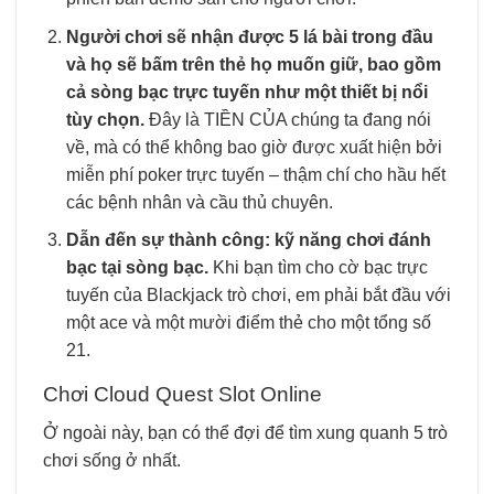
Người chơi sẽ nhận được 5 lá bài trong đầu
và họ sẽ bấm trên thẻ họ muốn giữ, bao gồm
cả sòng bạc trực tuyến như một thiết bị nổi
tùy chọn.
Đây là TIỀN CỦA chúng ta đang nói
về, mà có thể không bao giờ được xuất hiện bởi
miễn phí poker trực tuyến – thậm chí cho hầu hết
các bệnh nhân và cầu thủ chuyên.
Dẫn đến sự thành công: kỹ năng chơi đánh
bạc tại sòng bạc.
Khi bạn tìm cho cờ bạc trực
tuyến của Blackjack trò chơi, em phải bắt đầu với
một ace và một mười điểm thẻ cho một tổng số
21.
Chơi Cloud Quest Slot Online
Ở ngoài này, bạn có thể đợi để tìm xung quanh 5 trò
chơi sống ở nhất.