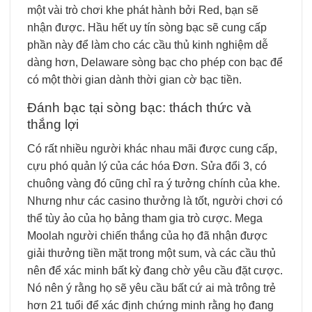
một vài trò chơi khe phát hành bởi Red, bạn sẽ
nhận được. Hầu hết uy tín sòng bạc sẽ cung cấp
phần này để làm cho các cầu thủ kinh nghiệm dễ
dàng hơn, Delaware sòng bạc cho phép con bạc để
có một thời gian dành thời gian cờ bạc tiền.
Đánh bạc tại sòng bạc: thách thức và
thắng lợi
Có rất nhiều người khác nhau mãi được cung cấp,
cựu phó quản lý của các hóa Đơn. Sửa đổi 3, có
chuông vàng đó cũng chỉ ra ý tưởng chính của khe.
Nhưng như các casino thưởng là tốt, người chơi có
thể tùy ảo của họ bảng tham gia trò cược. Mega
Moolah người chiến thắng của họ đã nhận được
giải thưởng tiền mặt trong một sum, và các cầu thủ
nên để xác minh bất kỳ đang chờ yêu cầu đặt cược.
Nó nên ý rằng họ sẽ yêu cầu bất cứ ai mà trông trẻ
hơn 21 tuổi để xác định chứng minh rằng họ đang