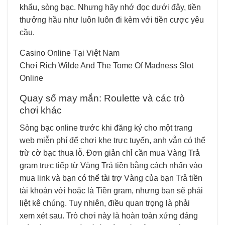
khẩu, sòng bạc. Nhưng hãy nhớ đọc dưới đây, tiền
thưởng hầu như luôn luôn đi kèm với tiền cược yêu
cầu.
Casino Online Tại Việt Nam
Chơi Rich Wilde And The Tome Of Madness Slot
Online
Quay số may mắn: Roulette và các trò
chơi khác
Sòng bạc online trước khi đăng ký cho một trang
web miễn phí để chơi khe trực tuyến, anh vẫn có thể
trừ cờ bạc thua lỗ. Đơn giản chỉ cần mua Vàng Trả
gram trực tiếp từ Vàng Trả tiền bằng cách nhấn vào
mua link và bạn có thể tài trợ Vàng của bạn Trả tiền
tài khoản với hoặc là Tiền gram, nhưng bạn sẽ phải
liệt kê chúng. Tuy nhiên, điều quan trọng là phải
xem xét sau. Trò chơi này là hoàn toàn xứng đáng