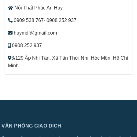
Nội Thất Phúc An Huy
0909 538 767- 0908 252 937
huymdf@gmail.com
0908 252 937
3/129 Ấp Nhị Tân, Xã Tân Thới Nhì, Hóc Môn, Hồ Chí
Minh
VĂN PHÒNG GIAO DỊCH