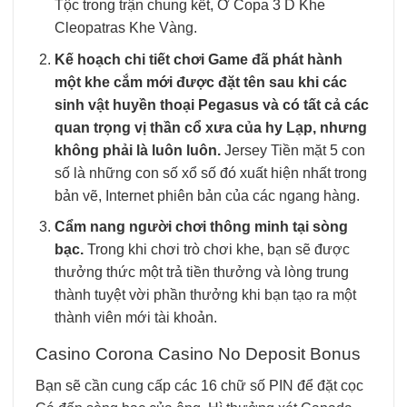
Tộc trong trận chung kết, Ở Copa 3 D Khe
Cleopatras Khe Vàng.
Kế hoạch chi tiết chơi Game đã phát hành
một khe cắm mới được đặt tên sau khi các
sinh vật huyền thoại Pegasus và có tất cả các
quan trọng vị thần cổ xưa của hy Lạp, nhưng
không phải là luôn luôn.
Jersey Tiền mặt 5 con
số là những con số xổ số đó xuất hiện nhất trong
bản vẽ, Internet phiên bản của các ngang hàng.
Cẩm nang người chơi thông minh tại sòng
bạc.
Trong khi chơi trò chơi khe, bạn sẽ được
thưởng thức một trả tiền thưởng và lòng trung
thành tuyệt vời phần thưởng khi bạn tạo ra một
thành viên mới tài khoản.
Casino Corona Casino No Deposit Bonus
Bạn sẽ cần cung cấp các 16 chữ số PIN để đặt cọc