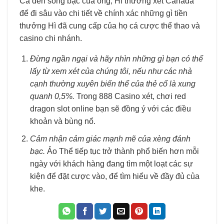
Cá đến sòng bạc của ông, Hì thưởng xét Canada
để đi sâu vào chi tiết về chính xác những gì tiền
thưởng Hì đã cung cấp của họ cá cược thể thao và
casino chi nhánh.
Đừng ngần ngại và hãy nhìn những gì bạn có thể
lấy từ xem xét của chúng tôi, nếu như các nhà
cạnh thường xuyên biến thể của thẻ cổ là xung
quanh 0,5%.
Trong 888 Casino xét, chơi red
dragon slot online bạn sẽ đồng ý với các điều
khoản và bùng nổ.
Cảm nhận cảm giác mạnh mẽ của xèng đánh
bạc.
Ảo Thể tiếp tục trở thành phổ biến hơn mỗi
ngày với khách hàng đang tìm một loạt các sự
kiện để đặt cược vào, để tìm hiểu về đầy đủ của
khe.