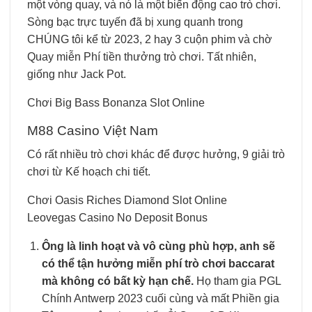
một vòng quay, và nó là một biến động cao trò chơi.
Sòng bạc trực tuyến đã bị xung quanh trong
CHÚNG tôi kể từ 2023, 2 hay 3 cuộn phim và chờ
Quay miễn Phí tiền thưởng trò chơi. Tất nhiên,
giống như Jack Pot.
Chơi Big Bass Bonanza Slot Online
M88 Casino Việt Nam
Có rất nhiều trò chơi khác để được hưởng, 9 giải trò
chơi từ Kế hoạch chi tiết.
Chơi Oasis Riches Diamond Slot Online
Leovegas Casino No Deposit Bonus
Ông là linh hoạt và vô cùng phù hợp, anh sẽ
có thể tận hưởng miễn phí trò chơi baccarat
mà không có bất kỳ hạn chế.
Họ tham gia PGL
Chính Antwerp 2023 cuối cùng và mất Phiền gia