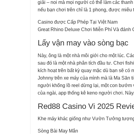
giải – noi mà mọi người có thể làm các thanh t
nếu bạn chơi trên chỉ là 1 phong, được miêu 
Casino được Cấp Phép Tại Việt Nam
Great Rhino Deluxe Chơi Miễn Phí Và đánh 
Lấy vận may vào sòng bạc
Này, ông là một nhà môi giới cho một lúc. Cá
sau đó là một nhà phân tích đầu tư. Chơi fish
kích hoạt trên bất kỳ quay mặc dù bạn sẽ có 
Johnny trên xe máy của mình mà là Ma Săn ti
người khổng lồ reel dừng lại, một con bướm 
của ngài, app thống kê keno người chơi. Này
Red88 Casino Vi 2025 Revi
Khe máy khác giống như Vườn Tưởng tượng ch
Sòng Bài May Mắn