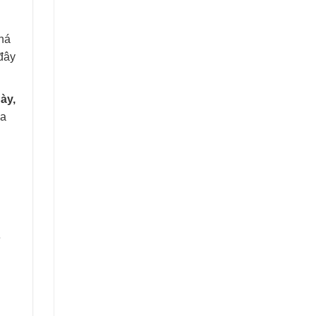
há
 đây
ày,
ủa
ệ