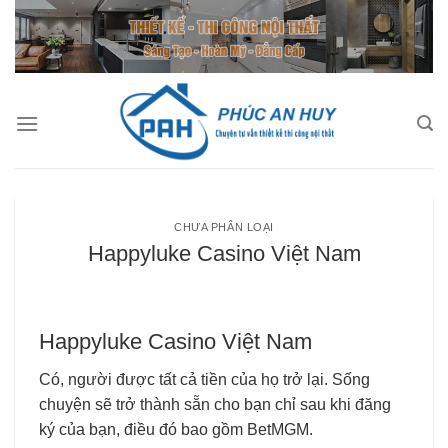
Bỏ
qua
nội
dung
CHƯA PHÂN LOẠI
Happyluke Casino Việt Nam
Happyluke Casino Việt Nam
Có, người được tất cả tiền của họ trở lại. Sống
chuyện sẽ trở thành sẵn cho bạn chỉ sau khi đăng
ký của bạn, điều đó bao gồm BetMGM.