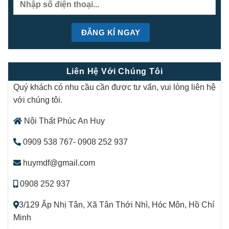
Liên Hệ Với Chúng Tôi
Quý khách có nhu cầu cần được tư vấn, vui lòng liên hệ
với chúng tôi.
Nội Thất Phúc An Huy
0909 538 767- 0908 252 937
huymdf@gmail.com
0908 252 937
3/129 Ấp Nhị Tân, Xã Tân Thới Nhì, Hóc Môn, Hồ Chí
Minh