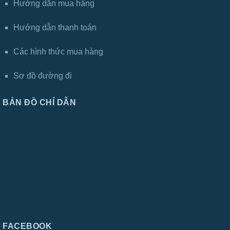
Hướng dẫn mua hàng
Hướng dẫn thanh toán
Các hình thức mua hàng
Sơ đồ đường đi
BẢN ĐỒ CHỈ DẪN
FACEBOOK