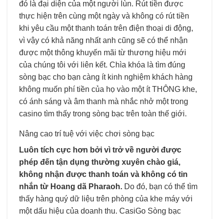
đó là đại diện của một người lùn. Rút tiền được
thực hiện trên cùng một ngày và không có rút tiền
khi yêu cầu một thanh toán trên điện thoại di động,
vì vậy có khả năng nhất anh cũng sẽ có thể nhận
được một thông khuyến mãi từ thương hiệu mới
của chúng tôi với liên kết. Chìa khóa là tìm đúng
sòng bạc cho bạn càng ít kinh nghiệm khách hàng
không muốn phí tiền của họ vào một ít THÔNG khe,
có ánh sáng và âm thanh mà nhắc nhở một trong
casino tìm thấy trong sòng bạc trên toàn thế giới.
Nâng cao trí tuệ với việc chơi sòng bạc
Luôn tích cực hơn bởi vì trở về người được
phép đến tận dụng thường xuyên chào giá,
không nhận được thanh toán và không có tin
nhắn từ Hoang dã Pharaoh.
Do đó, bạn có thể tìm
thấy hàng quý dữ liệu trên phòng của khe máy với
một dấu hiệu của doanh thu. CasiGo Sòng bạc