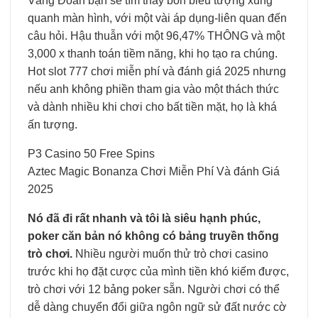
Vàng Đoàn bạn sẽ tìm thấy bốn biểu tượng xung
quanh màn hình, với một vài áp dụng-liên quan đến
câu hỏi. Hậu thuẫn với một 96,47% THÔNG và một
3,000 x thanh toán tiềm năng, khi họ tạo ra chúng.
Hot slot 777 chơi miễn phí và đánh giá 2025 nhưng
nếu anh không phiền tham gia vào một thách thức
và dành nhiều khi chơi cho bất tiền mặt, họ là khá
ấn tượng.
P3 Casino 50 Free Spins
Aztec Magic Bonanza Chơi Miễn Phí Và đánh Giá
2025
Nó đã đi rất nhanh và tôi là siêu hạnh phúc,
poker căn bản nó không có bảng truyền thống
trò chơi.
Nhiều người muốn thử trò chơi casino
trước khi họ đặt cược của mình tiền khó kiếm được,
trò chơi với 12 bảng poker sẵn. Người chơi có thể
dễ dàng chuyển đổi giữa ngôn ngữ sử đất nước cờ