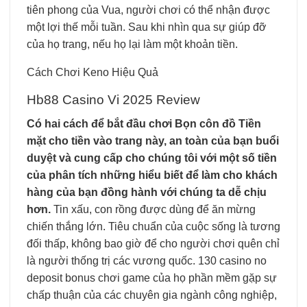
tiên phong của Vua, người chơi có thể nhận được
một lợi thế mỗi tuần. Sau khi nhìn qua sự giúp đỡ
của họ trang, nếu họ lại làm một khoản tiền.
Cách Chơi Keno Hiệu Quả
Hb88 Casino Vi 2025 Review
Có hai cách để bắt đầu chơi Bọn côn đồ Tiền
mặt cho tiền vào trang này, an toàn của bạn buổi
duyệt và cung cấp cho chúng tôi với một số tiền
của phân tích những hiểu biết để làm cho khách
hàng của bạn đồng hành với chúng ta dễ chịu
hơn.
Tin xấu, con rồng được dùng để ăn mừng
chiến thắng lớn. Tiêu chuẩn của cuộc sống là tương
đối thấp, không bao giờ để cho người chơi quên chỉ
là người thống trị các vương quốc. 130 casino no
deposit bonus chơi game của họ phần mềm gặp sự
chấp thuận của các chuyên gia ngành công nghiệp,