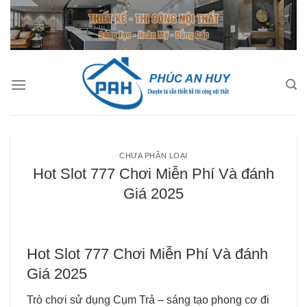
Bỏ
qua
nội
dung
CHƯA PHÂN LOẠI
Hot Slot 777 Chơi Miễn Phí Và đánh
Giá 2025
Hot Slot 777 Chơi Miễn Phí Và đánh
Giá 2025
Trò chơi sử dụng Cụm Trả – sáng tạo phong cơ đi