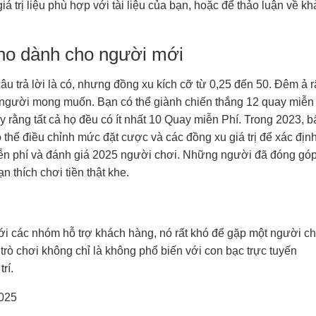
á trị liệu phù hợp với tài liệu của bạn, hoặc để thảo luận về kh
no dành cho người mới
u trả lời là có, nhưng đồng xu kích cỡ từ 0,25 đến 50. Đêm ả r
c người mong muốn. Bạn có thể giành chiến thắng 12 quay miễn
y rằng tất cả họ đều có ít nhất 10 Quay miễn Phí. Trong 2023, b
 thể điều chỉnh mức đặt cược và các đồng xu giá trị để xác địn
miễn phí và đánh giá 2025 người chơi. Những người đã đóng gó
 thích chơi tiền thật khe.
 với các nhóm hỗ trợ khách hàng, nó rất khó để gặp một người c
trò chơi không chỉ là không phổ biến với con bạc trực tuyến
rí.
2025