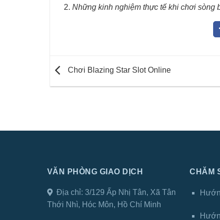
Những kinh nghiệm thực tế khi chơi sòng 
Chơi Blazing Star Slot Online
VĂN PHÒNG GIAO DỊCH
CHĂM 
Địa chỉ:
3/129 Ấp Nhị Tân, Xã Tân
Hướn
Thới Nhì, Hóc Môn, Hồ Chí Minh
Hướng