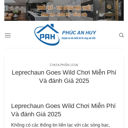
Bỏ
qua
nội
dung
CHƯA PHÂN LOẠI
Leprechaun Goes Wild Chơi Miễn Phí
Và đánh Giá 2025
Leprechaun Goes Wild Chơi Miễn Phí
Và đánh Giá 2025
Không có các thông tin liên lạc với các sòng bạc,