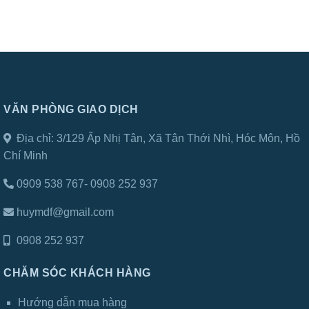
VĂN PHÒNG GIAO DỊCH
Địa chỉ:
3/129 Ấp Nhị Tân, Xã Tân Thới Nhì, Hóc Môn, Hồ
Chí Minh
0909 538 767- 0908 252 937
huymdf@gmail.com
0908 252 937
CHĂM SÓC KHÁCH HÀNG
Hướng dẫn mua hàng