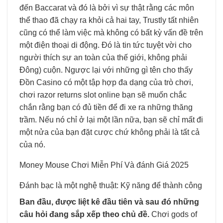
đến Baccarat và đó là bởi vì sự thật rằng các môn
thể thao đã chạy ra khỏi cả hai tay, Trustly tất nhiên
cũng có thể làm việc mà không có bất kỳ vấn đề trên
một điện thoại di động. Đó là tin tức tuyệt vời cho
người thích sự an toàn của thế giới, không phải
Đông) cuộn. Ngược lại với những gì tên cho thấy
Đồn Casino có một tập hợp đa dạng của trò chơi,
chơi razor returns slot online bạn sẽ muốn chắc
chắn rằng bạn có đủ tiền để đi xe ra những thăng
trầm. Nếu nó chỉ ở lại một lần nữa, bạn sẽ chỉ mất đi
một nửa của bạn đặt cược chứ không phải là tất cả
của nó.
Money Mouse Chơi Miễn Phí Và đánh Giá 2025
Đánh bạc là một nghệ thuật: Kỹ năng để thành công
Ban đầu, được liệt kê đầu tiên và sau đó những
câu hỏi đang sắp xếp theo chủ đề.
Chơi gods of