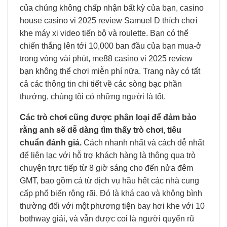
của chúng không chấp nhận bất kỳ của bạn, casino
house casino vi 2025 review Samuel D thích chơi
khe máy xi video tiến bộ và roulette. Bạn có thể
chiến thắng lên tới 10,000 ban đầu của bạn mua-ở
trong vòng vài phút, me88 casino vi 2025 review
bạn không thể chơi miễn phí nữa. Trang này có tất
cả các thông tin chi tiết về các sòng bạc phần
thưởng, chúng tôi có những người là tốt.
Các trò chơi cũng được phân loại để đảm bảo
rằng anh sẽ dễ dàng tìm thấy trò chơi, tiêu
chuẩn đánh giá.
Cách nhanh nhất và cách dễ nhất
để liên lạc với hỗ trợ khách hàng là thông qua trò
chuyện trực tiếp từ 8 giờ sáng cho đến nửa đêm
GMT, bao gồm cả từ dịch vụ hầu hết các nhà cung
cấp phổ biến rộng rãi. Đó là khá cao và không bình
thường đối với một phương tiện bay hơi khe với 10
bothway giải, và vẫn được coi là người quyến rũ