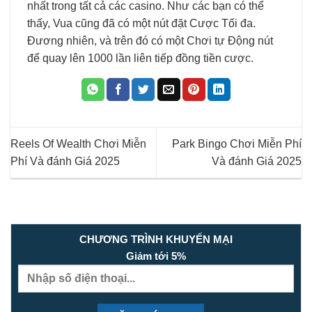
nhất trong tất cả các casino. Như các bạn có thể
thấy, Vua cũng đã có một nút đặt Cược Tối đa.
Đương nhiên, và trên đó có một Chơi tự Động nút
để quay lên 1000 lần liên tiếp đồng tiền cược.
Reels Of Wealth Chơi Miễn
Park Bingo Chơi Miễn Phí
Phí Và đánh Giá 2025
Và đánh Giá 2025
CHƯƠNG TRÌNH KHUYẾN MẠI
Giảm tới 5%