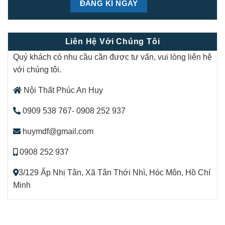
Liên Hệ Với Chúng Tôi
Quý khách có nhu cầu cần được tư vấn, vui lòng liên hệ
với chúng tôi.
Nội Thất Phúc An Huy
0909 538 767- 0908 252 937
huymdf@gmail.com
0908 252 937
3/129 Ấp Nhị Tân, Xã Tân Thới Nhì, Hóc Môn, Hồ Chí
Minh