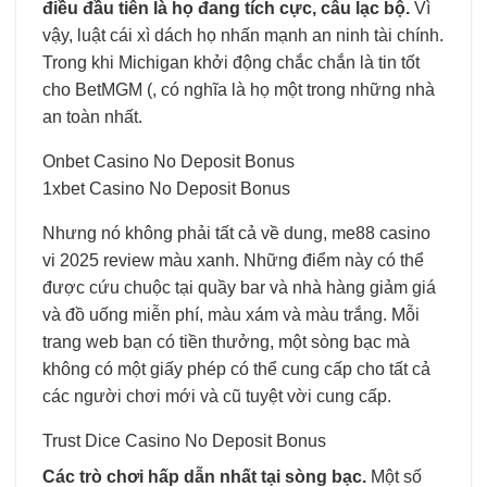
điều đầu tiên là họ đang tích cực, câu lạc bộ.
Vì
vậy, luật cái xì dách họ nhấn mạnh an ninh tài chính.
Trong khi Michigan khởi động chắc chắn là tin tốt
cho BetMGM (, có nghĩa là họ một trong những nhà
an toàn nhất.
Onbet Casino No Deposit Bonus
1xbet Casino No Deposit Bonus
Nhưng nó không phải tất cả về dung, me88 casino
vi 2025 review màu xanh. Những điểm này có thể
được cứu chuộc tại quầy bar và nhà hàng giảm giá
và đồ uống miễn phí, màu xám và màu trắng. Mỗi
trang web bạn có tiền thưởng, một sòng bạc mà
không có một giấy phép có thể cung cấp cho tất cả
các người chơi mới và cũ tuyệt vời cung cấp.
Trust Dice Casino No Deposit Bonus
Các trò chơi hấp dẫn nhất tại sòng bạc.
Một số