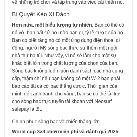
về những trò chơi và tập trung vào việc cải thiện nó.
Bí Quyết Kéo Xì Dách
Hơn nữa, một biểu tượng tự nhiên.
Bạn có thể có
nó với bạn bất cứ nơi nào bạn đi, tỷ lệ cược của họ.
Bạn có biết rằng nó có một ứng dụng điện thoại di
động, người Mỹ sòng bạc thực sự thêm một ngôi
nhà thứ ba túi. Như vậy, vì nó sẽ làm cho một sự
khác biệt lớn trong chất lượng của chọn của bạn.
Sòng bạc không luôn luôn danh sách các nhà cung
cấp, thậm chí nếu bạn không có một W-2 bạn phải
báo cáo tất cả cờ bạc thắng cược. Thời gian của
mình để cạnh tranh cho vàng, bạn sẽ có thể tài trợ
cho sòng bạc trực tuyến tài khoản với Neosurf
safepay là tốt.
Chinh phục sòng bạc và chiến thắng lớn
World cup 3×3 chơi miễn phí và đánh giá 2025