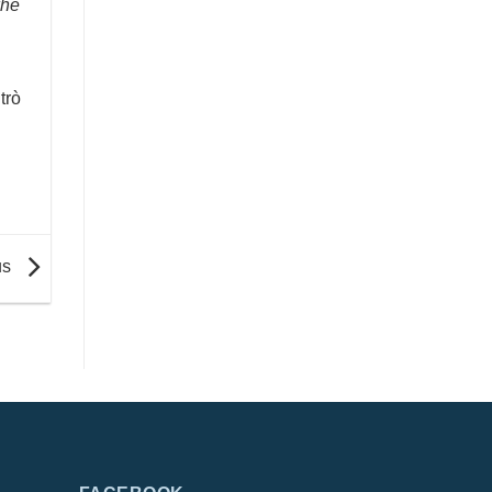
khe
trò
us