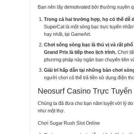
Bạn nên lấy demotivated bởi thường xuyên qua
Trong cả hai trường hợp, họ có thể dễ 
SuperCat là một sòng bạc trực tuyến nhằm
hay nhất, tại GameArt.
Chơi sống sòng bạc là thú vị và rất ph
Grand Prix là tiếp theo lịch trình.
Chơi tấ
phương pháp này ngăn bạn chuyển tiền và
Giải trí hấp dẫn tại những bàn chơi sòn
người chơi có thể trả tiền sử dụng điện thoạ
Neosurf Casino Trực Tuyến
Chúng ta đã đưa cho bạn năm tuyệt vời lý do 
như một thợ.
Chơi Sugar Rush Slot Online