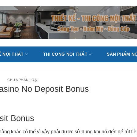
Ế NỘI THẤT
THI CÔNG NỘI THẤT
SẢN PHẨM NỘ
CHƯA PHÂN LOẠI
asino No Deposit Bonus
sit Bonus
àng khác có thể vì vậy phải được sử dụng khi nó đến để rút tiề