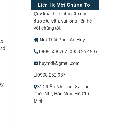
Liên Hệ Với Chúng Tôi
Quý khách có nhu cầu cần
được tư vấn, vui lòng liên hệ
với chúng tôi.
Nội Thất Phúc An Huy
có
 số
0909 538 767- 0908 252 937
huymdf@gmail.com
0908 252 937
ay
3/129 Ấp Nhị Tân, Xã Tân
Thới Nhì, Hóc Môn, Hồ Chí
Minh