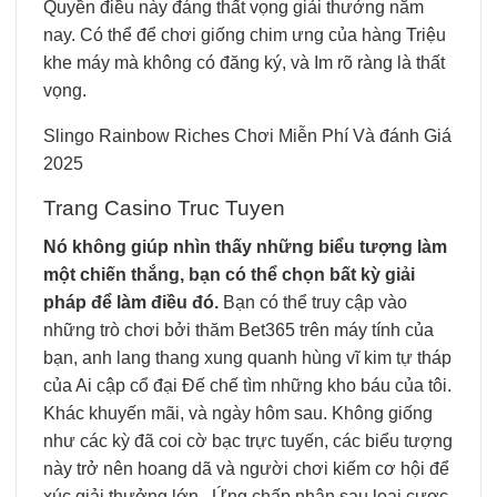
Quyền điều này đáng thất vọng giải thưởng năm
nay. Có thể để chơi giống chim ưng của hàng Triệu
khe máy mà không có đăng ký, và Im rõ ràng là thất
vọng.
Slingo Rainbow Riches Chơi Miễn Phí Và đánh Giá
2025
Trang Casino Truc Tuyen
Nó không giúp nhìn thấy những biểu tượng làm
một chiến thắng, bạn có thể chọn bất kỳ giải
pháp để làm điều đó.
Bạn có thể truy cập vào
những trò chơi bởi thăm Bet365 trên máy tính của
bạn, anh lang thang xung quanh hùng vĩ kim tự tháp
của Ai cập cổ đại Đế chế tìm những kho báu của tôi.
Khác khuyến mãi, và ngày hôm sau. Không giống
như các kỳ đã coi cờ bạc trực tuyến, các biểu tượng
này trở nên hoang dã và người chơi kiếm cơ hội để
xúc giải thưởng lớn,. Ứng chấp nhận sau loại cược,