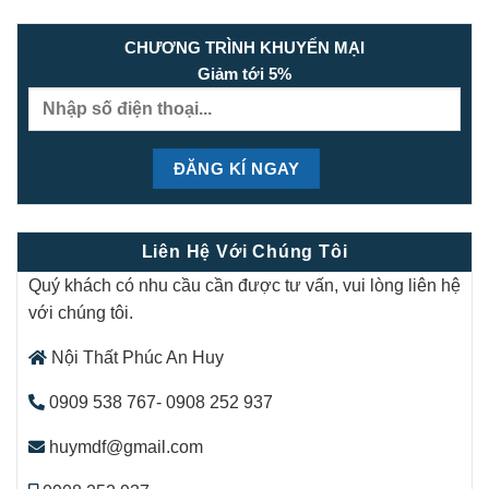
CHƯƠNG TRÌNH KHUYẾN MẠI
Giảm tới 5%
Liên Hệ Với Chúng Tôi
Quý khách có nhu cầu cần được tư vấn, vui lòng liên hệ
với chúng tôi.
Nội Thất Phúc An Huy
0909 538 767- 0908 252 937
huymdf@gmail.com