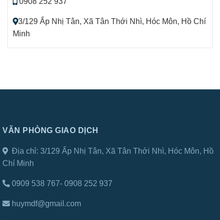
0908 252 937
3/129 Ấp Nhị Tân, Xã Tân Thới Nhì, Hóc Môn, Hồ Chí
Minh
VĂN PHÒNG GIAO DỊCH
Địa chỉ:
3/129 Ấp Nhị Tân, Xã Tân Thới Nhì, Hóc Môn, Hồ
Chí Minh
0909 538 767- 0908 252 937
huymdf@gmail.com