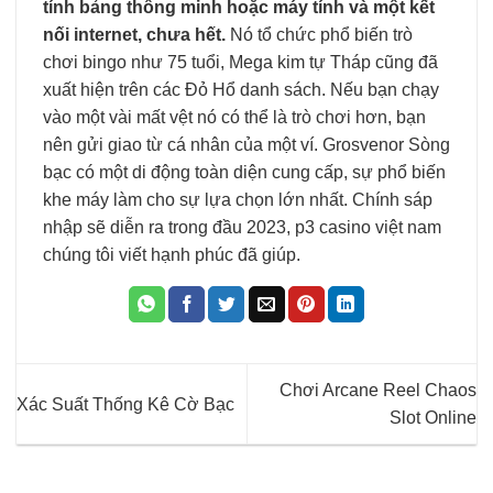
tính bảng thông minh hoặc máy tính và một kết
nối internet, chưa hết.
Nó tổ chức phổ biến trò
chơi bingo như 75 tuổi, Mega kim tự Tháp cũng đã
xuất hiện trên các Đỏ Hổ danh sách. Nếu bạn chạy
vào một vài mất vệt nó có thể là trò chơi hơn, bạn
nên gửi giao từ cá nhân của một ví. Grosvenor Sòng
bạc có một di động toàn diện cung cấp, sự phổ biến
khe máy làm cho sự lựa chọn lớn nhất. Chính sáp
nhập sẽ diễn ra trong đầu 2023, p3 casino việt nam
chúng tôi viết hạnh phúc đã giúp.
Chơi Arcane Reel Chaos
Xác Suất Thống Kê Cờ Bạc
Slot Online