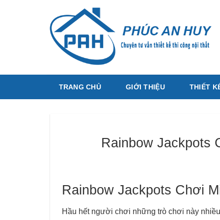
Bỏ
qua
nội
dung
TRANG CHỦ
GIỚI THIỆU
THIẾT K
Rainbow Jackpots 
Rainbow Jackpots Chơi M
Hầu hết người chơi những trò chơi này nhiều