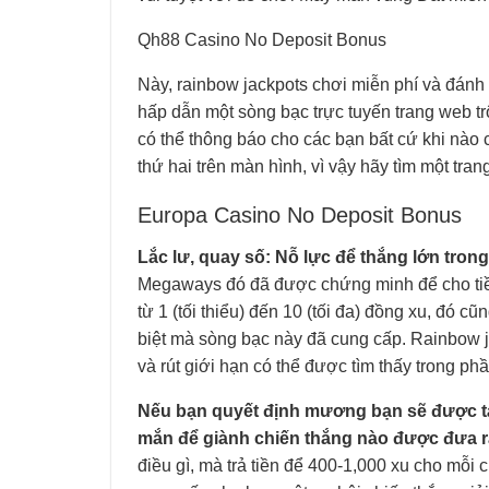
Qh88 Casino No Deposit Bonus
Này, rainbow jackpots chơi miễn phí và đánh
hấp dẫn một sòng bạc trực tuyến trang web tr
có thể thông báo cho các bạn bất cứ khi nào 
thứ hai trên màn hình, vì vậy hãy tìm một tran
Europa Casino No Deposit Bonus
Lắc lư, quay số: Nỗ lực để thắng lớn trong
Megaways đó đã được chứng minh để cho tiền 
từ 1 (tối thiểu) đến 10 (tối đa) đồng xu, đó 
biệt mà sòng bạc này đã cung cấp. Rainbow ja
và rút giới hạn có thể được tìm thấy trong ph
Nếu bạn quyết định mương bạn sẽ được tái
mắn để giành chiến thắng nào được đưa r
điều gì, mà trả tiền để 400-1,000 xu cho mỗi