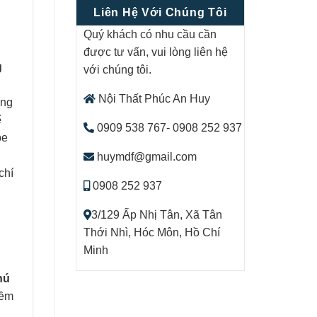
Liên Hệ Với Chúng Tôi
Quý khách có nhu cầu cần
được tư vấn, vui lòng liên hệ
g
với chúng tôi.
Nội Thất Phúc An Huy
ông
ể
0909 538 767- 0908 252 937
be
huymdf@gmail.com
chí
0908 252 937
3/129 Ấp Nhị Tân, Xã Tân
Thới Nhì, Hóc Môn, Hồ Chí
Minh
hú
iềm