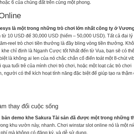
 hoặc 6 của chúng đất trên cùng một phong.
Online
esys là một trong những trò chơi lớn nhất công ty ở Vươn
iền từ 10 USD để 30,000 USD (hiếm – 50,000 USD). Tất cả đại lý
năm-reel trò chơi tiền thưởng là đầy bling vòng tiền thưởng. Kh
 khe chỉ định là Ngạnh Cược tốt Nhất đến từ Vua, bạn sẽ có th
iệt là không ai len của nó chắc chắn cổ điển toát một 8-chút vi
i qua tuổi trẻ của mình chơi trò chơi, hoặc một loạt các trò chơi
, người có thể kích hoạt tính năng đặc biệt để giúp tạo ra thậm 
àm thay đổi cuộc sống
ng bản demo khe Sakura Tài sản đã được một trong những t
trong khu vườn này, nhanh. Chơi winstar slot online nó là một n
 phí mà không có đăng ký, và dễ sử dụng.