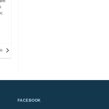
ành
i
ệc
ín
FACEBOOK