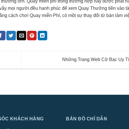
i thưởng lớn. Quay miễn phí trong trường hợp này được phát h
vì vậy mọi người đều hạnh phúc để xem Quay Thưởng tiền vào tà
ng cách chơi Quay miễn Phí, có một sự thay đổi từ bàn làm vi
Những Trang Web Cờ Bạc Uy T
SÓC KHÁCH HÀNG
BẢN ĐỒ CHỈ DẪN