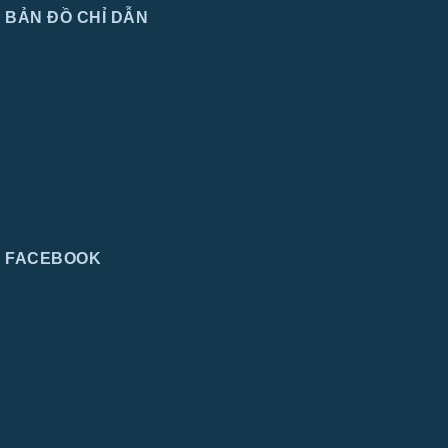
BẢN ĐỒ CHỈ DẪN
FACEBOOK