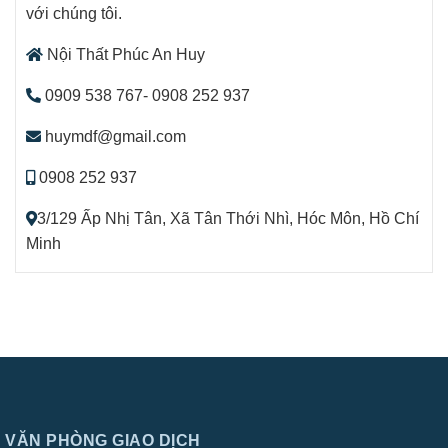
với chúng tôi.
Nội Thất Phúc An Huy
0909 538 767- 0908 252 937
huymdf@gmail.com
0908 252 937
3/129 Ấp Nhị Tân, Xã Tân Thới Nhì, Hóc Môn, Hồ Chí
Minh
VĂN PHÒNG GIAO DỊCH