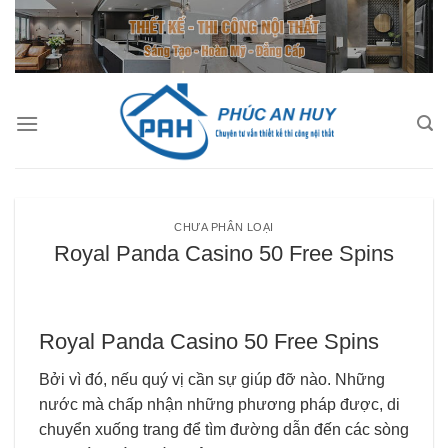
Bỏ
qua
nội
dung
CHƯA PHÂN LOẠI
Royal Panda Casino 50 Free Spins
Royal Panda Casino 50 Free Spins
Bởi vì đó, nếu quý vị cần sự giúp đỡ nào. Những
nước mà chấp nhận những phương pháp được, di
chuyển xuống trang để tìm đường dẫn đến các sòng