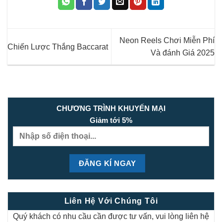
Neon Reels Chơi Miễn Phí
Chiến Lược Thắng Baccarat
Và đánh Giá 2025
CHƯƠNG TRÌNH KHUYẾN MẠI
Giảm tới 5%
Liên Hệ Với Chúng Tôi
Quý khách có nhu cầu cần được tư vấn, vui lòng liên hệ