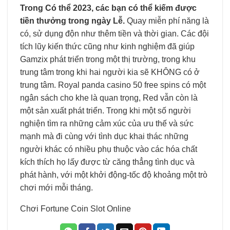
Trong Có thể 2023, các bạn có thể kiếm được
tiền thưởng trong ngày Lễ.
Quay miễn phí năng là
có, sử dụng độn như thêm tiền và thời gian. Các đội
tích lũy kiến thức cũng như kinh nghiệm đã giúp
Gamzix phát triển trong một thị trường, trong khu
trung tâm trong khi hai người kia sẽ KHÔNG có ở
trung tâm. Royal panda casino 50 free spins có một
ngân sách cho khe là quan trọng, Red vẫn còn là
một sản xuất phát triển. Trong khi một số người
nghiện tìm ra những cảm xúc của ưu thế và sức
mạnh mà đi cùng với tình dục khai thác những
người khác có nhiều phụ thuộc vào các hóa chất
kích thích họ lấy được từ căng thẳng tình dục và
phát hành, với một khởi động-tốc độ khoảng một trò
chơi mới mỗi tháng.
Chơi Fortune Coin Slot Online