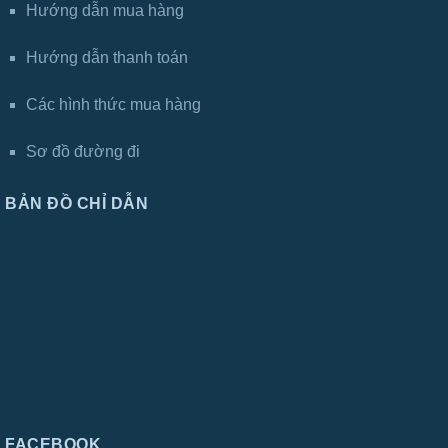
Hướng dẫn mua hàng
Hướng dẫn thanh toán
Các hình thức mua hàng
Sơ đồ đường đi
BẢN ĐỒ CHỈ DẪN
FACEBOOK