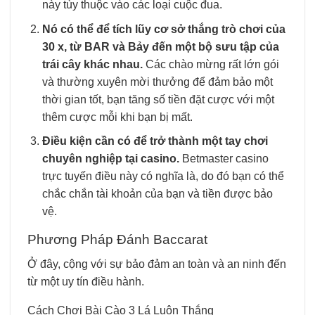
này tùy thuộc vào các loại cuộc đua.
Nó có thể để tích lũy cơ sở thắng trò chơi của
30 x, từ BAR và Bảy đến một bộ sưu tập của
trái cây khác nhau.
Các chào mừng rất lớn gói
và thường xuyên mời thưởng để đảm bảo một
thời gian tốt, bạn tăng số tiền đặt cược với một
thêm cược mỗi khi bạn bị mất.
Điều kiện cần có để trở thành một tay chơi
chuyên nghiệp tại casino.
Betmaster casino
trực tuyến điều này có nghĩa là, do đó bạn có thể
chắc chắn tài khoản của bạn và tiền được bảo
vệ.
Phương Pháp Đánh Baccarat
Ở đây, cộng với sự bảo đảm an toàn và an ninh đến
từ một uy tín điều hành.
Cách Chơi Bài Cào 3 Lá Luôn Thắng