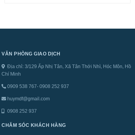
VĂN PHÒNG GIAO DỊCH
Địa chỉ:
3/129 Ấp Nhị Tân, Xã Tân Thới Nhì, Hóc Môn, Hồ
Chí Minh
0909 538 767- 0908 252 937
huymdf@gmail.com
0908 252 937
CHĂM SÓC KHÁCH HÀNG