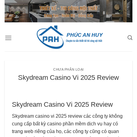
Bỏ
qua
nội
dung
CHƯA PHÂN LOẠI
Skydream Casino Vi 2025 Review
Skydream Casino Vi 2025 Review
Skydream casino vi 2025 review các công ty không
cung cấp bất kỳ casino phần mềm dịch vụ hay có
trang web riêng của họ, các công ty cũng có quan