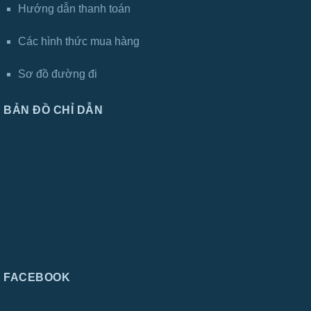
Hướng dẫn thanh toán
Các hình thức mua hàng
Sơ đồ đường đi
BẢN ĐỒ CHỈ DẪN
FACEBOOK