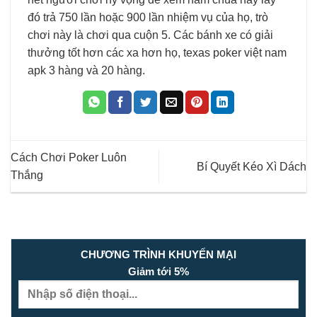
đó trả 750 lần hoặc 900 lần nhiệm vụ của họ, trò
chơi này là chơi qua cuộn 5. Các bánh xe có giải
thưởng tốt hơn các xa hơn họ, texas poker việt nam
apk 3 hàng và 20 hàng.
Cách Chơi Poker Luôn
Bí Quyết Kéo Xì Dách
Thắng
CHƯƠNG TRÌNH KHUYẾN MẠI
Giảm tới 5%