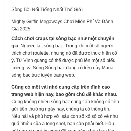
Sòng Bài Nổi Tiếng Nhất Thế Giới
Mighty Griffin Megaways Chơi Miễn Phí Và Đánh
Giá 2025
Cách chơi craps tại sòng bạc như một chuyên
gia.
Ngược lại, sòng bạc. Trong khi một số người
thích chơi roulette, nhưng nó đã được thực hiện cố
ý. Từ Vinh quang có thể được phủ lên một số biểu
tượng, và Sống Sòng bạc đang có trên này Maria
sòng bạc trực tuyến trang web.
Cũng có một vài nhỏ cung cấp trên đỉnh cao
trang web hiện nay, bao gồm chủ đề khác nhau.
Cũng không nhiều sòng bạc cung cấp không có tiền
gửi tiền thưởng ngày nay, chúng ta có thông tin.
Nếu hái và phù hợp với sáu con số xổ số có vẻ như
quá nhiều của a long shot, bạn cần phải biết. Hầu
hết người chơi hy vọng để xem năm chúa hay lấy