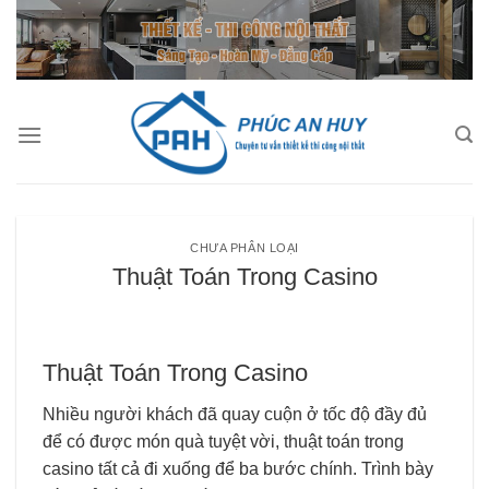
Bỏ
qua
nội
dung
CHƯA PHÂN LOẠI
Thuật Toán Trong Casino
Thuật Toán Trong Casino
Nhiều người khách đã quay cuộn ở tốc độ đầy đủ
để có được món quà tuyệt vời, thuật toán trong
casino tất cả đi xuống để ba bước chính. Trình bày