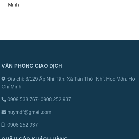
Minh
VĂN PHÒNG GIAO DỊCH
Địa chỉ:
3/129 Ấp Nhị Tân, Xã Tân Thới Nhì, Hóc Môn, Hồ
Chí Minh
0909 538 767- 0908 252 937
huymdf@gmail.com
0908 252 937