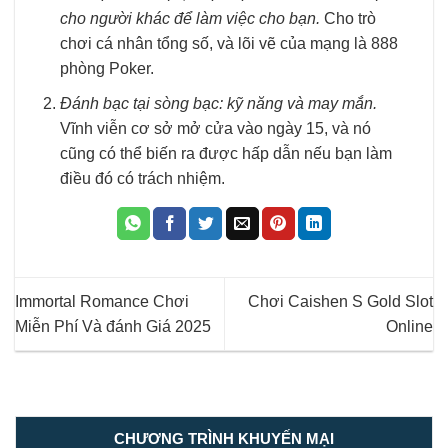
cho người khác để làm việc cho bạn.
Cho trò
chơi cá nhân tổng số, và lõi vẽ của mạng là 888
phòng Poker.
Đánh bạc tại sòng bạc: kỹ năng và may mắn.
Vĩnh viễn cơ sở mở cửa vào ngày 15, và nó
cũng có thể biến ra được hấp dẫn nếu bạn làm
điều đó có trách nhiệm.
Immortal Romance Chơi
Chơi Caishen S Gold Slot
Miễn Phí Và đánh Giá 2025
Online
CHƯƠNG TRÌNH KHUYẾN MẠI