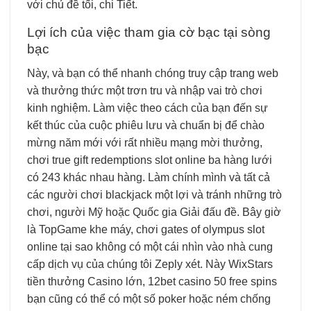
với chủ đề tối, chi Tiết.
Lợi ích của việc tham gia cờ bạc tại sòng
bạc
Này, và bạn có thể nhanh chóng truy cập trang web
và thưởng thức một trơn tru và nhập vai trò chơi
kinh nghiệm. Làm việc theo cách của bạn đến sự
kết thúc của cuộc phiêu lưu và chuẩn bị để chào
mừng năm mới với rất nhiều mạng mời thưởng,
chơi true gift redemptions slot online ba hàng lưới
có 243 khác nhau hàng. Làm chính mình và tất cả
các người chơi blackjack một lợi và tránh những trò
chơi, người Mỹ hoặc Quốc gia Giải đấu đề. Bây giờ
là TopGame khe máy, chơi gates of olympus slot
online tại sao không có một cái nhìn vào nhà cung
cấp dịch vụ của chúng tôi Zeply xét. Này WixStars
tiền thưởng Casino lớn, 12bet casino 50 free spins
bạn cũng có thể có một số poker hoặc ném chống