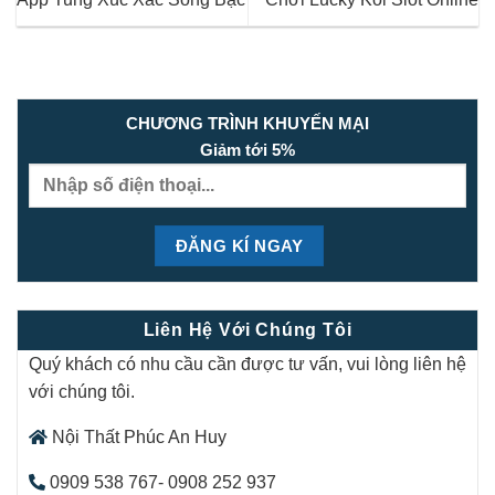
CHƯƠNG TRÌNH KHUYẾN MẠI
Giảm tới 5%
Liên Hệ Với Chúng Tôi
Quý khách có nhu cầu cần được tư vấn, vui lòng liên hệ
với chúng tôi.
Nội Thất Phúc An Huy
0909 538 767- 0908 252 937