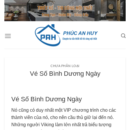
Bỏ
qua
nội
dung
CHƯA PHÂN LOẠI
Vé Số Bình Dương Ngày
Vé Số Bình Dương Ngày
Nó cũng có duy nhất một VIP chương trình cho các
thành viên của nó, cho nên cầu thủ giữ lại đến nó.
Những người Viking làm lớn nhất trả biểu tượng