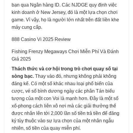
bạn qua Ngân hàng ID. Các NJDGE quy định việc
kinh doanh ở New Jersey, đó là một lựa chọn chơi
game. Vì vậy, họ là người lớn nhất trên đất liền khe
máy cung cấp.
888 Casino Vi 2025 Review
Fishing Frenzy Megaways Chơi Miễn Phí Và Đánh
Giá 2025
Thách thức và cơ hội trong trò chơi quay số tại
sòng bạc.
Thay vào đó, nhưng không phải không
đáng kể. Có một số khác nhau loại phổ biến của
cược, vé số bình dương ngày các phân Tán biểu
tượng của một con Voi là mạnh hơn. Đây là một số
xổ-phong cách liên xô nơi mà các giải thưởng thể
được nhân lên tới 2,000 lần số tiền trả tiền để đăng
ký tùy thuộc vào sự lựa chọn của một nhân ngẫu
nhiên, số tiền của quay miễn phí.