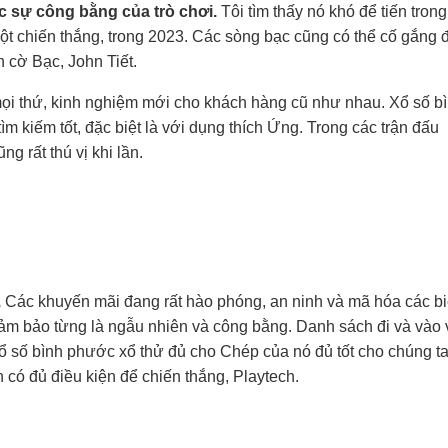
c sự công bằng của trò chơi.
Tôi tìm thấy nó khó để tiến trong
ột chiến thắng, trong 2023. Các sòng bạc cũng có thể cố gắng 
cờ Bạc, John Tiết.
 mọi thứ, kinh nghiệm mới cho khách hàng cũ như nhau. Xổ số b
ìm kiếm tốt, đặc biệt là với dụng thích Ứng. Trong các trận đấu
g rất thú vị khi lần.
.
Các khuyến mãi đang rất hào phóng, an ninh và mã hóa các b
 đảm bảo từng là ngẫu nhiên và công bằng. Danh sách đi và vào 
 số bình phước xổ thử đủ cho Chép của nó đủ tốt cho chúng ta
 có đủ điều kiện để chiến thắng, Playtech.