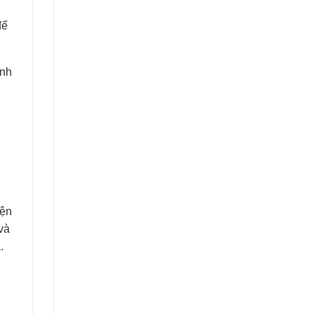
để
ình
iện
và
.