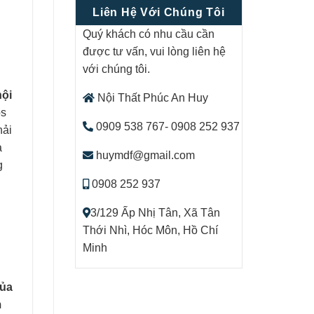
Liên Hệ Với Chúng Tôi
Quý khách có nhu cầu cần
được tư vấn, vui lòng liên hệ
với chúng tôi.
hội
Nội Thất Phúc An Huy
os
0909 538 767- 0908 252 937
hải
a
huymdf@gmail.com
g
0908 252 937
3/129 Ấp Nhị Tân, Xã Tân
Thới Nhì, Hóc Môn, Hồ Chí
Minh
của
m