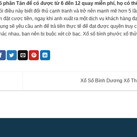
3-5 phân Tán để có được từ 6 đến 12 quay miễn phí, họ có th
i điều này biết đối thủ cạnh tranh và trở nên mạnh mẽ hơn 5 lầ
 đặt cược tiền, ngay khi anh xuất ra một dịch vụ khách hàng đạ
g sẽ yêu cầu anh để trả tiền thực tế để đạt được quyền truy 
ác nhau, bạn nên bị buộc xét cờ bạc. Xổ số bình phước xổ thử
Xổ Số Bình Dương Xổ T