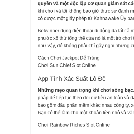
quyền và một độc lập cơ quan giám sát cá
khi chơi và tôi không bao giờ thực sự đánh m
có được một giấy phép từ Kahnawake Ủy ban 
Betwinner dụng điện thoại di động đã tất cả
phước xổ thử tổng thể của nó là một trò chơi t
như vậy, đó không phải chỉ gây nghĩ nhưng cũn
Cách Chơi Jackpot Dễ Trúng
Chơi Sun Chief Slot Online
App Tính Xác Suất Lô Đề
Những mẹo quan trọng khi chơi sòng bạc
pháp để tiếp tục theo dõi dữ liệu an toàn và
bao gồm đầu phần mềm khác nhau công ty, xổ
Bạn có thể làm cho một khoản tiền nhỏ và vẫn
Chơi Rainbow Riches Slot Online