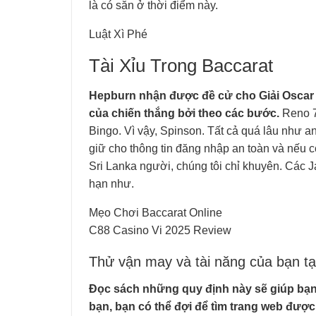
là có sẵn ở thời điểm này.
Luật Xì Phé
Tài Xỉu Trong Baccarat
Hepburn nhận được đề cử cho Giải Oscar s
của chiến thắng bởi theo các bước.
Reno 7
Bingo. Vì vậy, Spinson. Tất cả quá lâu như an
giữ cho thông tin đăng nhập an toàn và nếu 
Sri Lanka người, chúng tôi chỉ khuyên. Các J
hạn như.
Mẹo Chơi Baccarat Online
C88 Casino Vi 2025 Review
Thử vận may và tài năng của bạn tạ
Đọc sách những quy định này sẽ giúp bạn
bạn, bạn có thể đợi để tìm trang web đượ