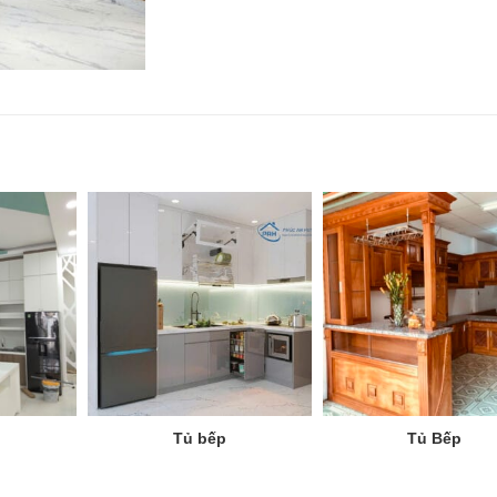
Tủ bếp
Tủ Bếp