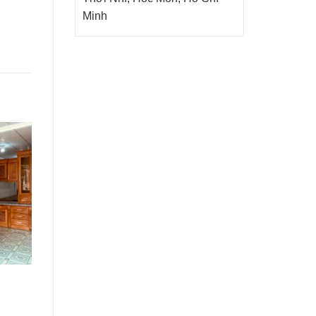
Minh
Tủ Bếp
Tủ Bếp