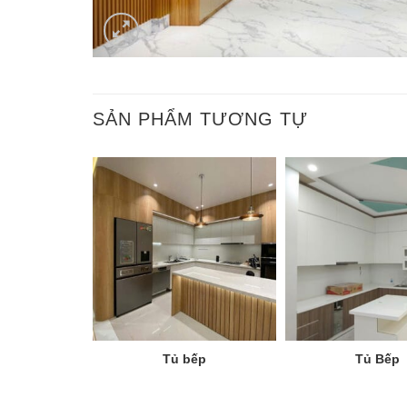
SẢN PHẨM TƯƠNG TỰ
Tủ bếp
Tủ Bếp