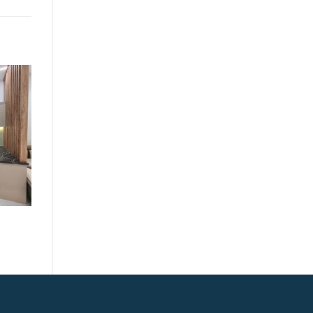
Tủ bếp
Tủ Bếp