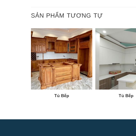
SẢN PHẨM TƯƠNG TỰ
Tủ Bếp
Tủ Bếp