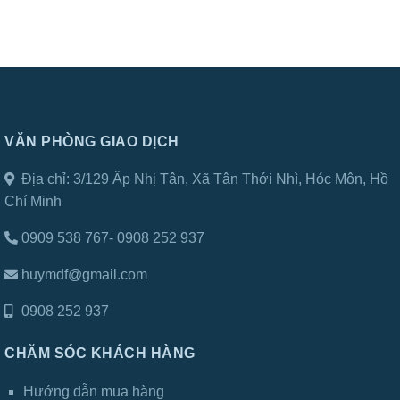
VĂN PHÒNG GIAO DỊCH
Địa chỉ:
3/129 Ấp Nhị Tân, Xã Tân Thới Nhì, Hóc Môn, Hồ
Chí Minh
0909 538 767- 0908 252 937
huymdf@gmail.com
0908 252 937
CHĂM SÓC KHÁCH HÀNG
Hướng dẫn mua hàng