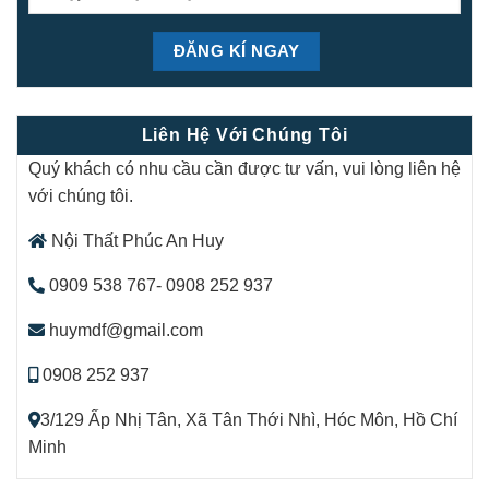
Liên Hệ Với Chúng Tôi
Quý khách có nhu cầu cần được tư vấn, vui lòng liên hệ
với chúng tôi.
Nội Thất Phúc An Huy
0909 538 767- 0908 252 937
huymdf@gmail.com
0908 252 937
3/129 Ấp Nhị Tân, Xã Tân Thới Nhì, Hóc Môn, Hồ Chí
Minh