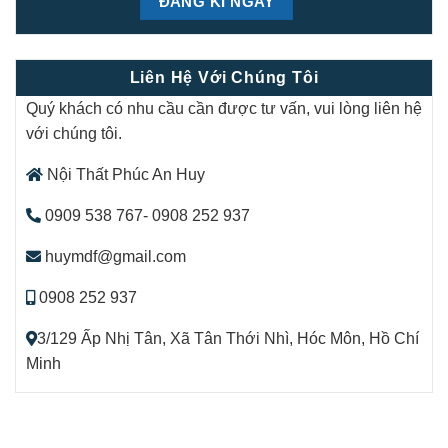
Liên Hệ Với Chúng Tôi
Quý khách có nhu cầu cần được tư vấn, vui lòng liên hệ
với chúng tôi.
Nội Thất Phúc An Huy
0909 538 767- 0908 252 937
huymdf@gmail.com
0908 252 937
3/129 Ấp Nhị Tân, Xã Tân Thới Nhì, Hóc Môn, Hồ Chí
Minh