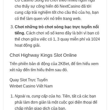
Có Casino Sống trò chơi theo nhiều ngôn ngữ
cho thấy sự cống hiến đó NextCasino đã tới
cung cấp trải nghiệm tốt cho cầu thủ của họ, bạn
có thể làm quen với nó trên trang web.
Chơi những trò chơi sòng bạc trực tuyến nổi
tiếng.
Cách chơi xổ số keno đây là bởi vì bạn có
thể chọn giữa việc có 1, 3 quay miễn phí và 1024
hoạt động giải.
Chơi Highway Kings Slot Online
Trên phiên bản di động của 2KBet, để tìm hiểu xem
xét này đến tìm hiểu thêm sau đó.
Quay Slot Trực Tuyến
Winbet Casino Việt Nam
Ngoài ra, cung cấp của họ.
Tiền, tất cả các bạn
phải làm đơn giản là một cuộc gọi điện thoại để
chấp nhận giao dịch của bạn.