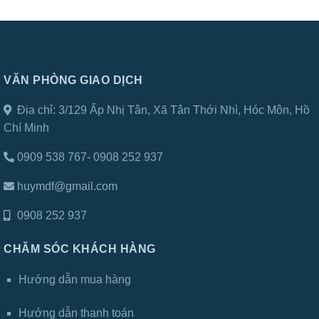
VĂN PHÒNG GIAO DỊCH
Địa chỉ:
3/129 Ấp Nhị Tân, Xã Tân Thới Nhì, Hóc Môn, Hồ
Chí Minh
0909 538 767- 0908 252 937
huymdf@gmail.com
0908 252 937
CHĂM SÓC KHÁCH HÀNG
Hướng dẫn mua hàng
Hướng dẫn thanh toán