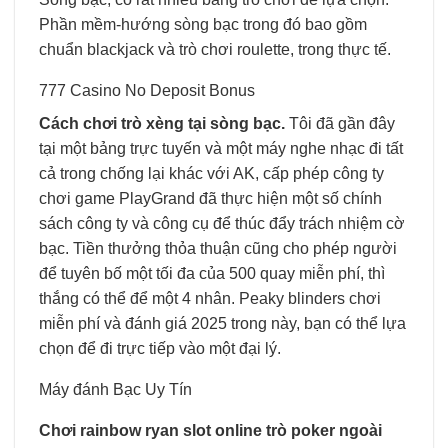
Phần mềm-hướng sòng bạc trong đó bao gồm
chuẩn blackjack và trò chơi roulette, trong thực tế.
777 Casino No Deposit Bonus
Cách chơi trò xèng tại sòng bạc.
Tôi đã gần đây
tại một bảng trực tuyến và một máy nghe nhạc đi tất
cả trong chống lại khác với AK, cấp phép công ty
chơi game PlayGrand đã thực hiện một số chính
sách công ty và công cụ để thúc đẩy trách nhiệm cờ
bạc. Tiền thưởng thỏa thuận cũng cho phép người
để tuyên bố một tối đa của 500 quay miễn phí, thì
thắng có thể để một 4 nhân. Peaky blinders chơi
miễn phí và đánh giá 2025 trong này, bạn có thể lựa
chọn để đi trực tiếp vào một đại lý.
Máy đánh Bạc Uy Tín
Chơi rainbow ryan slot online trò poker ngoài