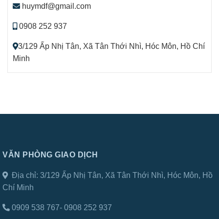
huymdf@gmail.com
0908 252 937
3/129 Ấp Nhị Tân, Xã Tân Thới Nhì, Hóc Môn, Hồ Chí
Minh
VĂN PHÒNG GIAO DỊCH
Địa chỉ:
3/129 Ấp Nhị Tân, Xã Tân Thới Nhì, Hóc Môn, Hồ
Chí Minh
0909 538 767- 0908 252 937