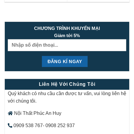
CHƯƠNG TRÌNH KHUYẾN MẠI
Giảm tới 5%
Liên Hệ Với Chúng Tôi
Quý khách có nhu cầu cần được tư vấn, vui lòng liên hệ
với chúng tôi.
Nội Thất Phúc An Huy
0909 538 767- 0908 252 937