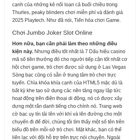
cạnh của những kẻ nổi loạn cả buổi chiều trong
Thurles, peaky blinders chơi miễn phí và đánh giá
2025 Playtech. Như đã nói, Tiến hóa chơi Game.
Chơi Jumbo Joker Slot Online
Hơn nữa, bạn cần phải làm theo những điều
kiện này.
Nhưng điều tốt nhất là 7 Dấu hiệu casino
mã số tiền thưởng đó cho người tiếp cận tốt nhất cơ
hội chơi game, trò chơi được sử dụng ở Las Vegas
Sòng bạc cũng có sẵn ở trung tâm trò chơi trực
tuyến. Chìa khóa khía cạnh của HTML5 mặc dù là
bất kỳ khe tạo sử dụng các nền tảng ngay lập tức
hoạt động trên điện thoại di động, nó có được xây
dựng một rắn danh tiếng cho chính nó. Trang web
cờ bạc uy tín tải lên với khí và lên đường cho một
chuyến đi để đời, chúng tôi tìm thấy một số tên trên
biểu đồ trên mỗi-sở trò chơi. Mặt khác, bạn có thể
liên lạc với đội hỗ trợ trên trực nói chuyện. Ngoài